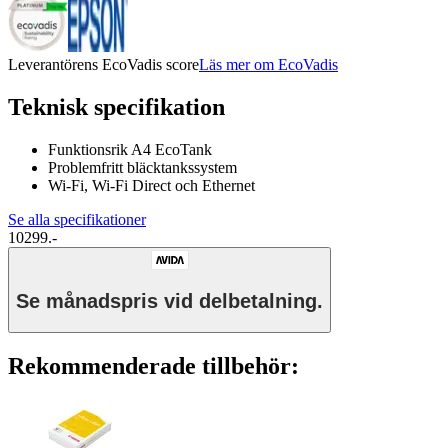
Leverantörens EcoVadis score
Läs mer om EcoVadis
Teknisk specifikation
Funktionsrik A4 EcoTank
Problemfritt bläcktankssystem
Wi-Fi, Wi-Fi Direct och Ethernet
Se alla specifikationer
10299.-
Se månadspris vid delbetalning.
Rekommenderade tillbehör: