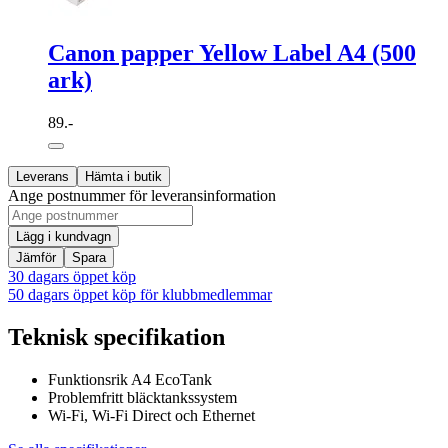
Canon papper Yellow Label A4 (500
ark)
89.-
Leverans
Hämta i butik
Ange postnummer för leveransinformation
Lägg i kundvagn
Jämför
Spara
30 dagars öppet köp
50 dagars öppet köp för klubbmedlemmar
Teknisk specifikation
Funktionsrik A4 EcoTank
Problemfritt bläcktankssystem
Wi-Fi, Wi-Fi Direct och Ethernet