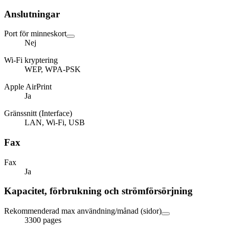
Anslutningar
Port för minneskort
Nej
Wi-Fi kryptering
WEP, WPA-PSK
Apple AirPrint
Ja
Gränssnitt (Interface)
LAN, Wi-Fi, USB
Fax
Fax
Ja
Kapacitet, förbrukning och strömförsörjning
Rekommenderad max användning/månad (sidor)
3300 pages