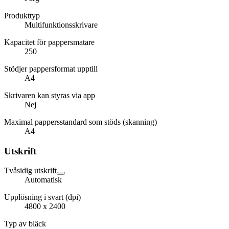
Produkttyp
Multifunktionsskrivare
Kapacitet för pappersmatare
250
Stödjer pappersformat upptill
A4
Skrivaren kan styras via app
Nej
Maximal pappersstandard som stöds (skanning)
A4
Utskrift
Tvåsidig utskrift
Automatisk
Upplösning i svart (dpi)
4800 x 2400
Typ av bläck