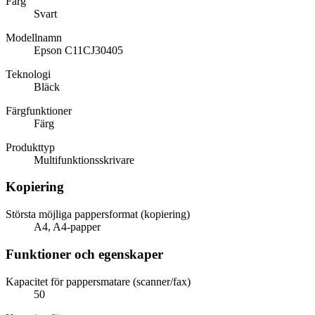
Färg
Svart
Modellnamn
Epson C11CJ30405
Teknologi
Bläck
Färgfunktioner
Färg
Produkttyp
Multifunktionsskrivare
Kopiering
Största möjliga pappersformat (kopiering)
A4, A4-papper
Funktioner och egenskaper
Kapacitet för pappersmatare (scanner/fax)
50