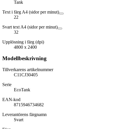
Tank
Text i färg A4 (sidor per minut)
22
Svart text A4 (sidor per minut)
32
Upplösning i färg (dpi)
4800 x 2400
Modellbeskrivning
Tillverkarens artikelnummer
C11CJ30405
Serie
EcoTank
EAN-kod
8715946734682
Leverantörens färgnamn
Svart