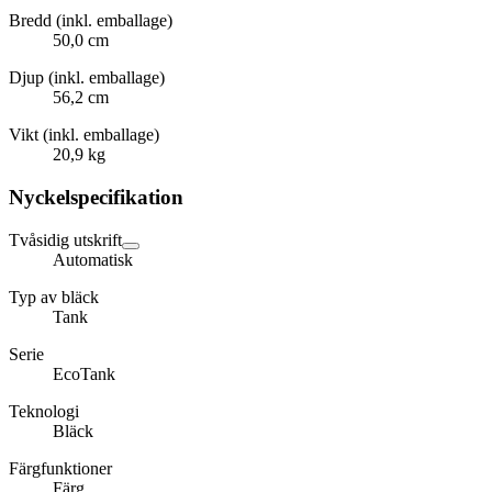
Bredd (inkl. emballage)
50,0 cm
Djup (inkl. emballage)
56,2 cm
Vikt (inkl. emballage)
20,9 kg
Nyckelspecifikation
Tvåsidig utskrift
Automatisk
Typ av bläck
Tank
Serie
EcoTank
Teknologi
Bläck
Färgfunktioner
Färg