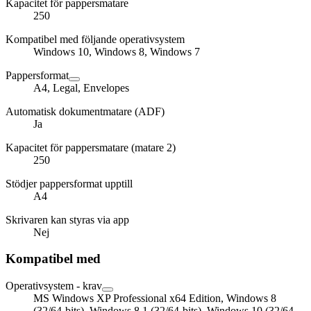
Kapacitet för pappersmatare
250
Kompatibel med följande operativsystem
Windows 10, Windows 8, Windows 7
Pappersformat
A4, Legal, Envelopes
Automatisk dokumentmatare (ADF)
Ja
Kapacitet för pappersmatare (matare 2)
250
Stödjer pappersformat upptill
A4
Skrivaren kan styras via app
Nej
Kompatibel med
Operativsystem - krav
MS Windows XP Professional x64 Edition, Windows 8
(32/64-bits), Windows 8.1 (32/64-bits), Windows 10 (32/64-