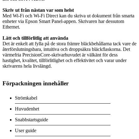
Skriv ut från nästan var som helst
Med Wi-Fi och Wi-Fi Direct kan du skriva ut dokument från smarta
enheter via Epson Smart Panel-appen. Skrivaren har dessutom
Ethernet.
Lätt och tillförlitlig att använda
Det är enkelt att fylla på de stora främre bläckbehållarna tack vare de
återförslutningsbara, intuitiva och droppsäkra bläckflaskorna. Det
värmefria PrecisionCore-skrivarhuvudet är välkänt för dess
hastighet, kvalitet, tillförlitlighet och effektivitet och varar under
skrivarens hela livslängd.
Förpackningen innehåller
Strömkabel
Huvudenhet
Snabbstartsguide
User guide