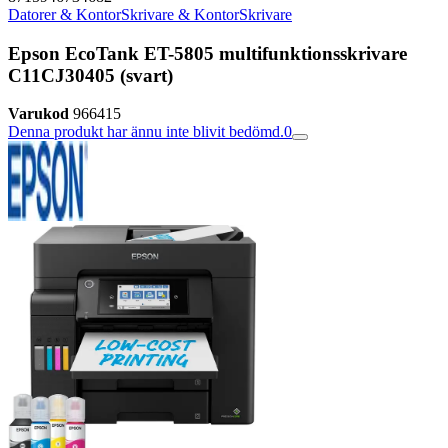
Datorer & Kontor
Skrivare & Kontor
Skrivare
Epson EcoTank ET-5805 multifunktionsskrivare
C11CJ30405 (svart)
Varukod
966415
Denna produkt har ännu inte blivit bedömd.
0