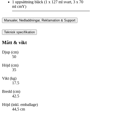
1 uppsättning bläck (1 x 127 ml svart, 3 x 70
ml cmY)
Manualer, Nedladdningar, Reklamation & Support
Teknisk specifikation
Mått & vikt
Djup (cm)
50
Höjd (cm)
35
Vikt (kg)
17.5
Bredd (cm)
42.5
Höjd (inkl. emballage)
44,5 cm