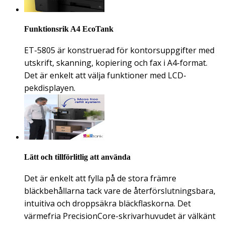
Funktionsrik A4 EcoTank
ET-5805 är konstruerad för kontorsuppgifter med
utskrift, skanning, kopiering och fax i A4-format.
Det är enkelt att välja funktioner med LCD-
pekdisplayen.
Lätt och tillförlitlig att använda
Det är enkelt att fylla på de stora främre
bläckbehållarna tack vare de återförslutningsbara,
intuitiva och droppsäkra bläckflaskorna. Det
värmefria PrecisionCore-skrivarhuvudet är välkänt