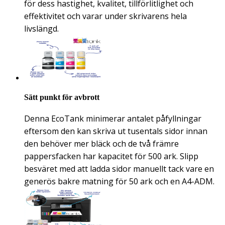
för dess hastighet, kvalitet, tillförlitlighet och
effektivitet och varar under skrivarens hela
livslängd.
Sätt punkt för avbrott
Denna EcoTank minimerar antalet påfyllningar
eftersom den kan skriva ut tusentals sidor innan
den behöver mer bläck och de två främre
pappersfacken har kapacitet för 500 ark. Slipp
besväret med att ladda sidor manuellt tack vare en
generös bakre matning för 50 ark och en A4-ADM.