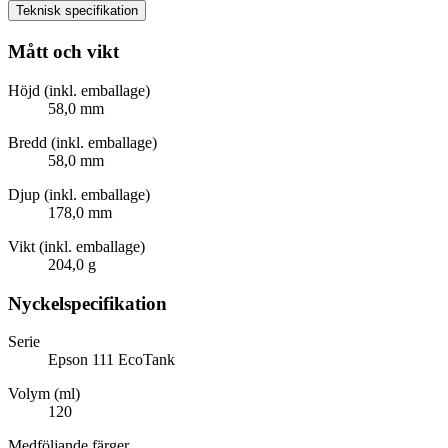
Teknisk specifikation
Mått och vikt
Höjd (inkl. emballage)
58,0 mm
Bredd (inkl. emballage)
58,0 mm
Djup (inkl. emballage)
178,0 mm
Vikt (inkl. emballage)
204,0 g
Nyckelspecifikation
Serie
Epson 111 EcoTank
Volym (ml)
120
Medföljande färger