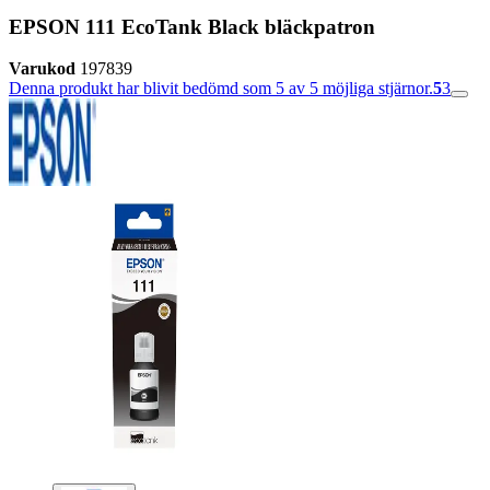
EPSON 111 EcoTank Black bläckpatron
Varukod
197839
Denna produkt har blivit bedömd som 5 av 5 möjliga stjärnor.
5
3