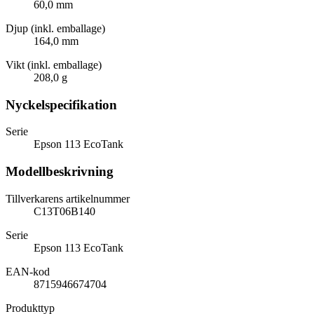
60,0 mm
Djup (inkl. emballage)
164,0 mm
Vikt (inkl. emballage)
208,0 g
Nyckelspecifikation
Serie
Epson 113 EcoTank
Modellbeskrivning
Tillverkarens artikelnummer
C13T06B140
Serie
Epson 113 EcoTank
EAN-kod
8715946674704
Produkttyp