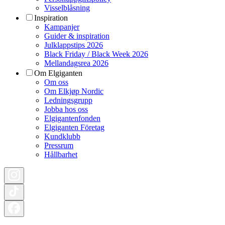
Visselblåsning
Inspiration
Kampanjer
Guider & inspiration
Julklappstips 2026
Black Friday / Black Week 2026
Mellandagsrea 2026
Om Elgiganten
Om oss
Om Elkjøp Nordic
Ledningsgrupp
Jobba hos oss
Elgigantenfonden
Elgiganten Företag
Kundklubb
Pressrum
Hållbarhet