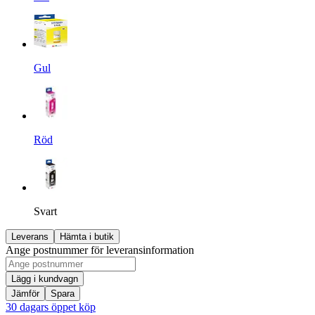
Gul
Röd
Svart
Leverans
Hämta i butik
Ange postnummer för leveransinformation
Lägg i kundvagn
Jämför
Spara
30 dagars öppet köp