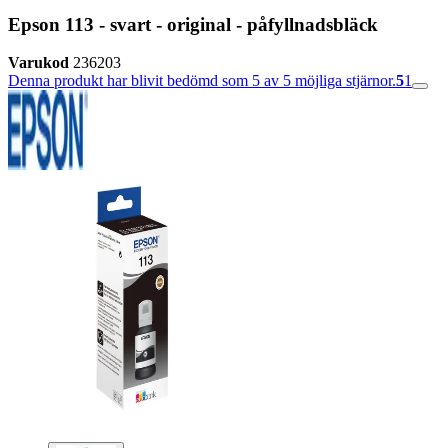
Epson 113 - svart - original - påfyllnadsbläck
Varukod
236203
Denna produkt har blivit bedömd som 5 av 5 möjliga stjärnor.
5
1