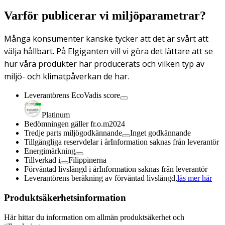
Varför publicerar vi miljöparametrar?
Många konsumenter kanske tycker att det är svårt att
välja hållbart. På Elgiganten vill vi göra det lättare att se
hur våra produkter har producerats och vilken typ av
miljö- och klimatpåverkan de har.
Leverantörens EcoVadis score
Platinum
Bedömningen gäller fr.o.m
2024
Tredje parts miljögodkännande
Inget godkännande
Tillgängliga reservdelar i år
Information saknas från leverantör
Energimärkning
Tillverkad i
Filippinerna
Förväntad livslängd i år
Information saknas från leverantör
Leverantörens beräkning av förväntad livslängd,
läs mer här
Produktsäkerhetsinformation
Här hittar du information om allmän produktsäkerhet och