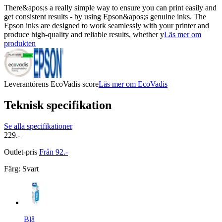
There&apos;s a really simple way to ensure you can print easily and
get consistent results - by using Epson&apos;s genuine inks. The
Epson inks are designed to work seamlessly with your printer and
produce high-quality and reliable results, whether y
Läs mer om
produkten
Leverantörens EcoVadis score
Läs mer om EcoVadis
Teknisk specifikation
Se alla specifikationer
229.-
Outlet-pris
Från 92.-
Färg
:
Svart
Blå