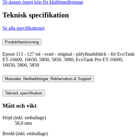
50 dagars öppet köp för klubbmedlemmar
Teknisk specifikation
Se alla specifikationer
Produktbeskrivning
Epson 113 - 127 ml - svart - original - påfyllnadsbläck - för EcoTank
ET-16600, 16650, 5800, 5850, 5880; EcoTank Pro ET-16600,
16650, 5800, 5850
Manualer, Nedladdningar, Reklamation & Support
Teknisk specifikation
Mått och vikt
Höjd (inkl. emballage)
58,0 mm
Bredd (inkl. emballage)