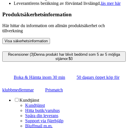
Leverantörens beräkning av förväntad livslängd,
läs mer här
Produktsäkerhetsinformation
Här hittar du information om allmän produktsäkerhet och
tillverkning
Visa säkerhetsinformation
Recensioner (3)
Denna produkt har blivit bedömd som 5 av 5 möjliga
stjärnor.
5
3
Boka & Hämta inom 30 min
50 dagars öppet köp för
klubbmedlemmar
Prismatch
Kundtjänst
Kundtjänst
Hitta butik/varuhus
Spåra din leverans
Support via fjärrhjälp
Bluffmail m.m.