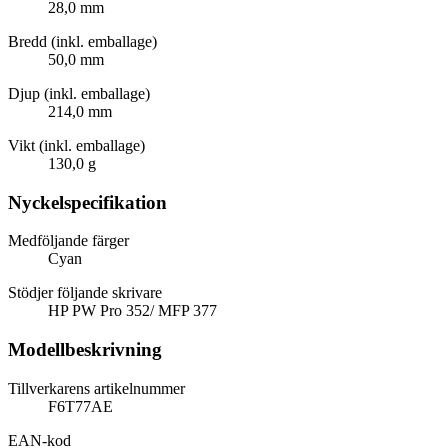
28,0 mm
Bredd (inkl. emballage)
50,0 mm
Djup (inkl. emballage)
214,0 mm
Vikt (inkl. emballage)
130,0 g
Nyckelspecifikation
Medföljande färger
Cyan
Stödjer följande skrivare
HP PW Pro 352/ MFP 377
Modellbeskrivning
Tillverkarens artikelnummer
F6T77AE
EAN-kod