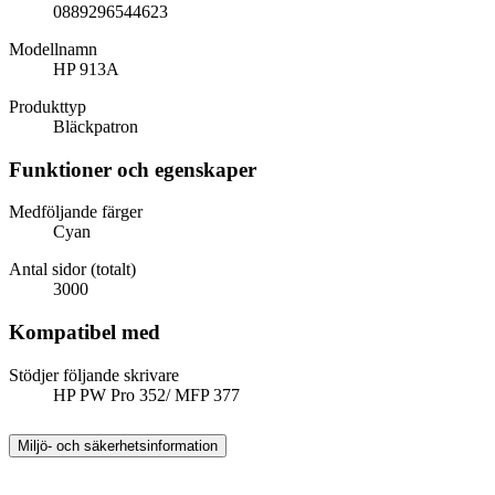
0889296544623
Modellnamn
HP 913A
Produkttyp
Bläckpatron
Funktioner och egenskaper
Medföljande färger
Cyan
Antal sidor (totalt)
3000
Kompatibel med
Stödjer följande skrivare
HP PW Pro 352/ MFP 377
Miljö- och säkerhetsinformation