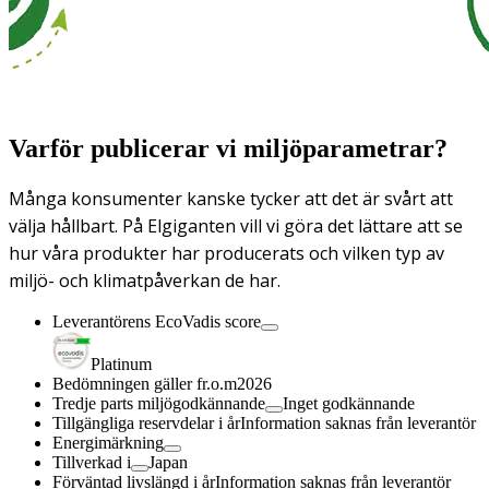
Varför publicerar vi miljöparametrar?
Många konsumenter kanske tycker att det är svårt att
välja hållbart. På Elgiganten vill vi göra det lättare att se
hur våra produkter har producerats och vilken typ av
miljö- och klimatpåverkan de har.
Leverantörens EcoVadis score
Platinum
Bedömningen gäller fr.o.m
2026
Tredje parts miljögodkännande
Inget godkännande
Tillgängliga reservdelar i år
Information saknas från leverantör
Energimärkning
Tillverkad i
Japan
Förväntad livslängd i år
Information saknas från leverantör