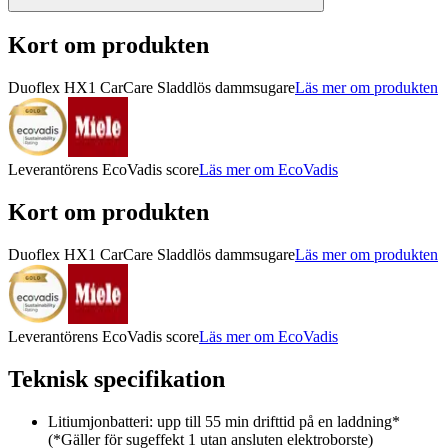
Kort om produkten
Duoflex HX1 CarCare Sladdlös dammsugare
Läs mer om produkten
Leverantörens EcoVadis score
Läs mer om EcoVadis
Kort om produkten
Duoflex HX1 CarCare Sladdlös dammsugare
Läs mer om produkten
Leverantörens EcoVadis score
Läs mer om EcoVadis
Teknisk specifikation
Litiumjonbatteri: upp till 55 min drifttid på en laddning*
(*Gäller för sugeffekt 1 utan ansluten elektroborste)