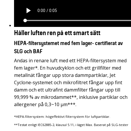
Håller luften ren på ett smart sätt
HEPA-filtersystemet med fem lager- certifierat av
SLG och BAF
Andas in renare luft med ett HEPA-filtersystem med
fem lager*. En huvudcyklon och ett grillfilter med
metallnät fångar upp stora dammpartiklar, Jet
Cyclone-systemet och mikrofiltret fångar upp fint
damm och ett ultrafint dammfilter fångar upp till
99,999 % av mikrodammet**, inklusive partiklar och
allergener på 0,3~10 µm***.
*HEPA-filtersystem: högeffektivt filtersystem för luftpartiklar.
**Testat enligt IEC62885-2, klausul 5.11, i läget Max. Baserat på SLG-tester