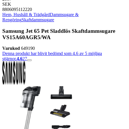
SEK
8806095112220
Hem, Hushåll & Trädgård
Dammsugare &
Rengöring
Skaftdammsugare
Samsung Jet 65 Pet Sladdlös Skaftdammsugare
VS15A60AGR5/WA
Varukod
649190
Denna produkt har blivit bedömd som 4.6 av 5 möjliga
stjärnor.
4.6
27