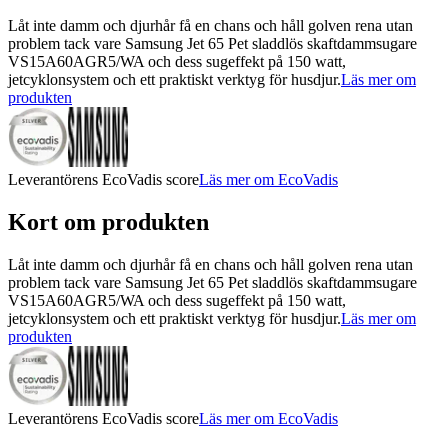
Låt inte damm och djurhår få en chans och håll golven rena utan
problem tack vare Samsung Jet 65 Pet sladdlös skaftdammsugare
VS15A60AGR5/WA och dess sugeffekt på 150 watt,
jetcyklonsystem och ett praktiskt verktyg för husdjur.
Läs mer om
produkten
Leverantörens EcoVadis score
Läs mer om EcoVadis
Kort om produkten
Låt inte damm och djurhår få en chans och håll golven rena utan
problem tack vare Samsung Jet 65 Pet sladdlös skaftdammsugare
VS15A60AGR5/WA och dess sugeffekt på 150 watt,
jetcyklonsystem och ett praktiskt verktyg för husdjur.
Läs mer om
produkten
Leverantörens EcoVadis score
Läs mer om EcoVadis