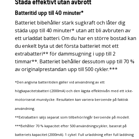
Städa effektivt utan avbrott
Batteritid upp till 40 minuter*
Batteriet bibehåller stark sugkraft och låter dig
städa upp till 40 minuter* utan att bli avbruten av
ett urladdat batteri. Om du har en större bostad kan
du enkelt byta ut det första batteriet mot ett
extrabatteri** för dammsugning i upp till 2
timmar**. Batteriet behåller dessutom upp till 70 %
av originalprestandan upp till 500 cykler.***
*Den angivna batteritiden gäller vid användning av ett
högkapacitetsbatteri (2000mA) och den lägsta effektnivån med ett icke-
motoriserat munstycke. Resultaten kan variera beroende på faktisk
användning.
**Extrabatteri säljs separat som tillbehör/ingår beroende på modell.
***Behåller 70 % kapacitet efter 500 användningscykler, baserat på
batteriets kapacitet (2000mA). 1 cykel: Full urladdning efter full laddning