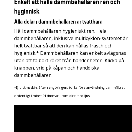
Enkelt att hålla dammbehållaren ren och
hygienisk
Alla delar i dammbehållaren är tvättbara
Håll dammbehållaren hygieniskt ren. Hela
dammbehållaren, inklusive multicyklon-systemet är
helt tvättbar så att den kan hållas fräsch och
hygienisk.* Dammbehållaren kan enkelt avlägsnas
utan att ta bort röret från handenheten. Klicka på
knappen, vrid på kåpan och handdiska
dammbehållaren.
*Ej diskmaskin. Efter rengöringen, torka före användning dammfiltret
ordentligt i minst 24 timmar utom direkt solljus.