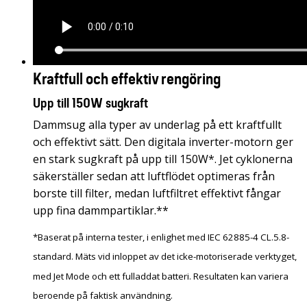
Kraftfull och effektiv rengöring
Upp till 150W sugkraft
Dammsug alla typer av underlag på ett kraftfullt
och effektivt sätt. Den digitala inverter-motorn ger
en stark sugkraft på upp till 150W*. Jet cyklonerna
säkerställer sedan att luftflödet optimeras från
borste till filter, medan luftfiltret effektivt fångar
upp fina dammpartiklar.**
*Baserat på interna tester, i enlighet med IEC 62885-4 CL.5.8-
standard. Mäts vid inloppet av det icke-motoriserade verktyget,
med Jet Mode och ett fulladdat batteri. Resultaten kan variera
beroende på faktisk användning.