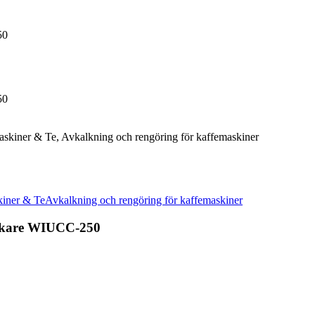
50
50
askiner & Te, Avkalkning och rengöring för kaffemaskiner
skiner & Te
Avkalkning och rengöring för kaffemaskiner
kokare WIUCC-250