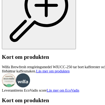
Kort om produkten
Wilfa Brewfresh rengöringsmedel WIUCC-250 tar bort kafferester och 
förbättrar kaffesmaken.
Läs mer om produkten
Leverantörens EcoVadis score
Läs mer om EcoVadis
Kort om produkten