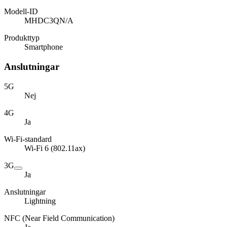
Modell-ID
MHDC3QN/A
Produkttyp
Smartphone
Anslutningar
5G
Nej
4G
Ja
Wi-Fi-standard
Wi-Fi 6 (802.11ax)
3G
Ja
Anslutningar
Lightning
NFC (Near Field Communication)