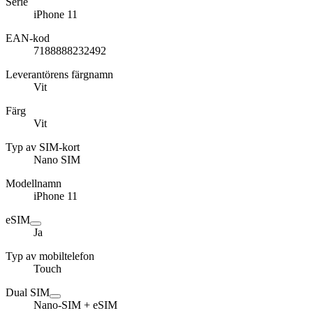
Serie
iPhone 11
EAN-kod
7188888232492
Leverantörens färgnamn
Vit
Färg
Vit
Typ av SIM-kort
Nano SIM
Modellnamn
iPhone 11
eSIM
Ja
Typ av mobiltelefon
Touch
Dual SIM
Nano-SIM + eSIM