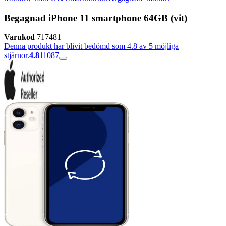
Begagnad iPhone 11 smartphone 64GB (vit)
Varukod
717481
Denna produkt har blivit bedömd som 4.8 av 5 möjliga
stjärnor.
4.8
11087