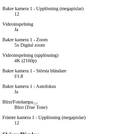
Bakre kamera 1 - Upplösning (megapixlar)
12
Videoinspelning
Ja
Bakre kamera 1 - Zoom
5x Digital zoom
Videoinspelning (upplösning)
4K (2160p)
Bakre kamera 1 - Största bländare
f/1.8
Bakre kamera 1 - Autofokus
Ja
Blixt/Fotolampa
Blixt (True Tone)
Främre kamera 1 - Upplösning (megapixlar)
12