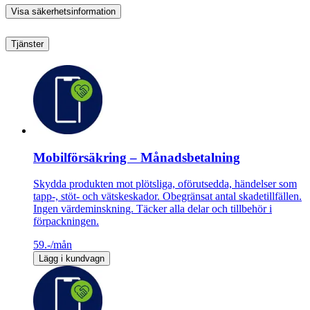
Visa säkerhetsinformation
Tjänster
Mobilförsäkring – Månadsbetalning
Skydda produkten mot plötsliga, oförutsedda, händelser som
tapp-, stöt- och vätskeskador. Obegränsat antal skadetillfällen.
Ingen värdeminskning. Täcker alla delar och tillbehör i
förpackningen.
59.-
/mån
Lägg i kundvagn