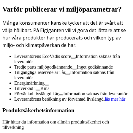
Varför publicerar vi miljöparametrar?
Många konsumenter kanske tycker att det är svårt att
välja hållbart. På Elgiganten vill vi göra det lättare att se
hur våra produkter har producerats och vilken typ av
miljö- och klimatpåverkan de har.
Leverantörens EcoVadis score
Information saknas från
leverantör
Tredje parts miljögodkännande
Inget godkännande
Tillgängliga reservdelar i år
Information saknas från
leverantör
Energimärkning
Tillverkad i
Kina
Förväntad livslängd i år
Information saknas från leverantör
Leverantörens beräkning av förväntad livslängd,
läs mer här
Produktsäkerhetsinformation
Här hittar du information om allmän produktsäkerhet och
tillverkning