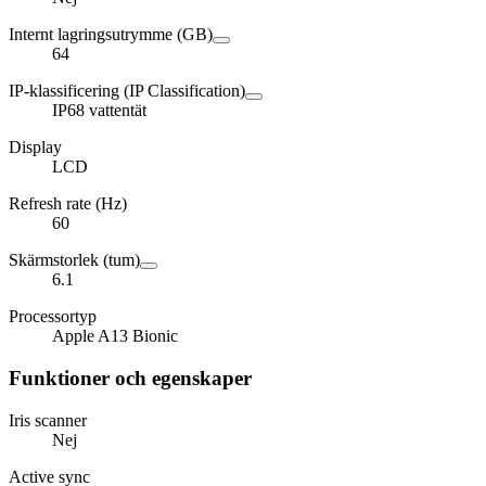
Internt lagringsutrymme (GB)
64
IP-klassificering (IP Classification)
IP68 vattentät
Display
LCD
Refresh rate (Hz)
60
Skärmstorlek (tum)
6.1
Processortyp
Apple A13 Bionic
Funktioner och egenskaper
Iris scanner
Nej
Active sync