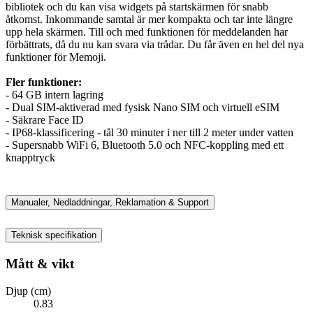
bibliotek och du kan visa widgets på startskärmen för snabb
åtkomst. Inkommande samtal är mer kompakta och tar inte längre
upp hela skärmen. Till och med funktionen för meddelanden har
förbättrats, då du nu kan svara via trådar. Du får även en hel del nya
funktioner för Memoji.
Fler funktioner:
- 64 GB intern lagring
- Dual SIM-aktiverad med fysisk Nano SIM och virtuell eSIM
- Säkrare Face ID
- IP68-klassificering - tål 30 minuter i ner till 2 meter under vatten
- Supersnabb WiFi 6, Bluetooth 5.0 och NFC-koppling med ett
knapptryck
Manualer, Nedladdningar, Reklamation & Support
Teknisk specifikation
Mått & vikt
Djup (cm)
0.83