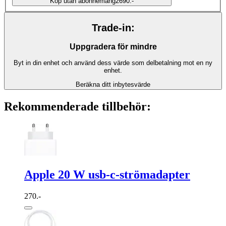
Köp utan abonnemang
2690.-
Trade-in:
Uppgradera för mindre
Byt in din enhet och använd dess värde som delbetalning mot en ny
enhet.
Beräkna ditt inbytesvärde
Rekommenderade tillbehör:
Apple 20 W usb-c-strömadapter
270.-