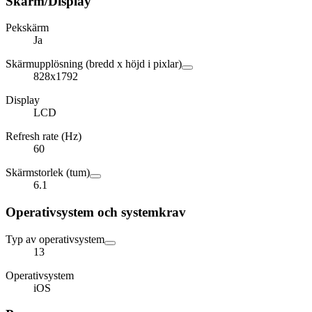
Skärm/Display
Pekskärm
Ja
Skärmupplösning (bredd x höjd i pixlar)
828x1792
Display
LCD
Refresh rate (Hz)
60
Skärmstorlek (tum)
6.1
Operativsystem och systemkrav
Typ av operativsystem
13
Operativsystem
iOS