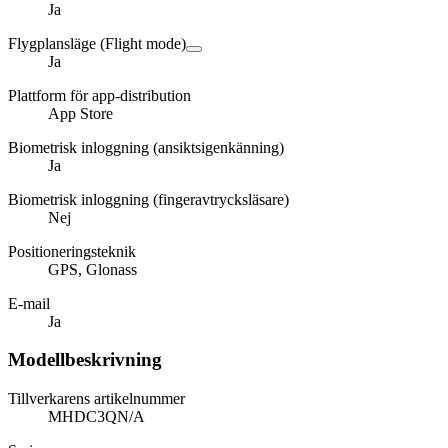
Ja
Flygplansläge (Flight mode)
Ja
Plattform för app-distribution
App Store
Biometrisk inloggning (ansiktsigenkänning)
Ja
Biometrisk inloggning (fingeravtrycksläsare)
Nej
Positioneringsteknik
GPS, Glonass
E-mail
Ja
Modellbeskrivning
Tillverkarens artikelnummer
MHDC3QN/A