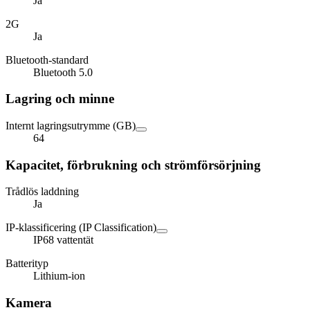
Ja
2G
Ja
Bluetooth-standard
Bluetooth 5.0
Lagring och minne
Internt lagringsutrymme (GB)
64
Kapacitet, förbrukning och strömförsörjning
Trådlös laddning
Ja
IP-klassificering (IP Classification)
IP68 vattentät
Batterityp
Lithium-ion
Kamera