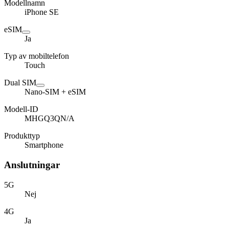
Modellnamn
iPhone SE
eSIM
Ja
Typ av mobiltelefon
Touch
Dual SIM
Nano-SIM + eSIM
Modell-ID
MHGQ3QN/A
Produkttyp
Smartphone
Anslutningar
5G
Nej
4G
Ja