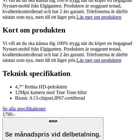
Vi vill att du ska känna dig 100% trygg när du köper en begagnad
Nystart-mobil från Elgiganten. Produkten är noggrant testad,
kvalitetskontrollerad och har 2 års garanti. Telefonerna är därför
nästan som nya, men till ett lägre pris.
Läs mer om produkten
Kort om produkten
Vi vill att du ska känna dig 100% trygg när du köper en begagnad
Nystart-mobil från Elgiganten. Produkten är noggrant testad,
kvalitetskontrollerad och har 2 års garanti. Telefonerna är därför
nästan som nya, men till ett lägre pris.
Läs mer om produkten
Teknisk specifikation
4,7“ Retina HD-pekskärm
12Mpx kamera med True Tone-blixt
Bionic A13-chipset,IP67-certifierad
Se alla specifikationer
1790.-
Se månadspris vid delbetalning.