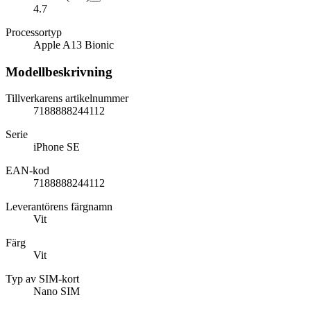
4.7
Processortyp
Apple A13 Bionic
Modellbeskrivning
Tillverkarens artikelnummer
7188888244112
Serie
iPhone SE
EAN-kod
7188888244112
Leverantörens färgnamn
Vit
Färg
Vit
Typ av SIM-kort
Nano SIM