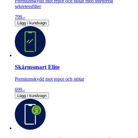
Premiumskydd mot repor och stötar med integrerat
sekretessfilter
799.-
Lägg i kundvagn
Skärmsmart Elite
Premiumskydd mot repor och stötar
699.-
Lägg i kundvagn