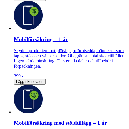
Mobilförsäkring – 1 år
Skydda produkten mot plötsliga, oförutsedda, händelser som
tapp-, stöt- och vätskeskador. Obegränsat antal skadetillfällen.
Ingen värdeminskning. Täcker alla delar och tillbehör i
förpackningen.
399.-
Lägg i kundvagn
Mobilförsäkring med stöldtillägg – 1 år