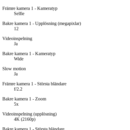
Främre kamera 1 - Kameratyp
Selfie
Bakre kamera 1 - Upplösning (megapixlar)
12
Videoinspelning
Ja
Bakre kamera 1 - Kameratyp
Wide
Slow motion
Ja
Främre kamera 1 - Största bländare
f/2.2
Bakre kamera 1 - Zoom
5x
Videoinspelning (upplösning)
4K (2160p)
Bakre kamera 1 - Största bländare