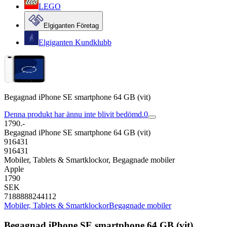
LEGO
Elgiganten Företag
Elgiganten Kundklubb
Begagnad iPhone SE smartphone 64 GB (vit)
Denna produkt har ännu inte blivit bedömd.
0
1790.-
Begagnad iPhone SE smartphone 64 GB (vit)
916431
916431
Mobiler, Tablets & Smartklockor, Begagnade mobiler
Apple
1790
SEK
7188888244112
Mobiler, Tablets & Smartklockor
Begagnade mobiler
Begagnad iPhone SE smartphone 64 GB (vit)