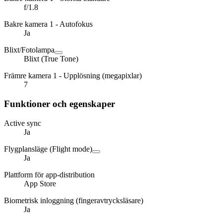
f/1.8
Bakre kamera 1 - Autofokus
Ja
Blixt/Fotolampa
Blixt (True Tone)
Främre kamera 1 - Upplösning (megapixlar)
7
Funktioner och egenskaper
Active sync
Ja
Flygplansläge (Flight mode)
Ja
Plattform för app-distribution
App Store
Biometrisk inloggning (fingeravtrycksläsare)
Ja