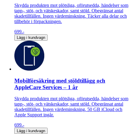
Skydda produkten mot plötsliga, oförutsedda, händelser som
tapp-, stöt- och vätskeskador, samt stöld. Obegränsat antal
skadetillfällen. Ingen värdeminskning. Täcker alla delar och
tillbehör i förpackningen.
699.-
Lägg i kundvagn
Mobilförsäkring med stöldtillägg och
AppleCare Services – 1 år
Skydda produkten mot plötsliga, oförutsedda, händelser som
tapp-, stöt- och vätskeskador, samt stöld. Obegränsat antal
skadetillfällen. Ingen värdeminskning. 50 GB iCloud och
Apple Support ingår.
699.-
Lägg i kundvagn