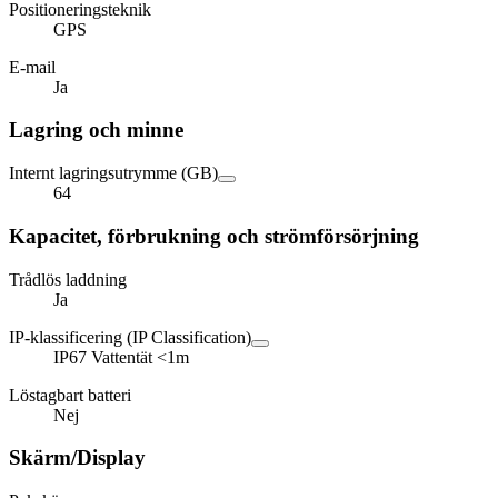
Positioneringsteknik
GPS
E-mail
Ja
Lagring och minne
Internt lagringsutrymme (GB)
64
Kapacitet, förbrukning och strömförsörjning
Trådlös laddning
Ja
IP-klassificering (IP Classification)
IP67 Vattentät <1m
Löstagbart batteri
Nej
Skärm/Display