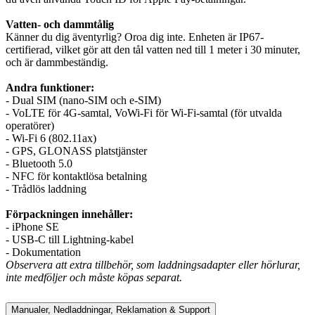
Vatten- och dammtålig
Känner du dig äventyrlig? Oroa dig inte. Enheten är IP67-
certifierad, vilket gör att den tål vatten ned till 1 meter i 30 minuter,
och är dammbeständig.
Andra funktioner:
- Dual SIM (nano-SIM och e-SIM)
- VoLTE för 4G-samtal, VoWi-Fi för Wi-Fi-samtal (för utvalda
operatörer)
- Wi-Fi 6 (802.11ax)
- GPS, GLONASS platstjänster
- Bluetooth 5.0
- NFC för kontaktlösa betalning
- Trådlös laddning
Förpackningen innehåller:
- iPhone SE
- USB-C till Lightning-kabel
- Dokumentation
Observera att extra tillbehör, som laddningsadapter eller hörlurar,
inte medföljer och måste köpas separat.
Manualer, Nedladdningar, Reklamation & Support