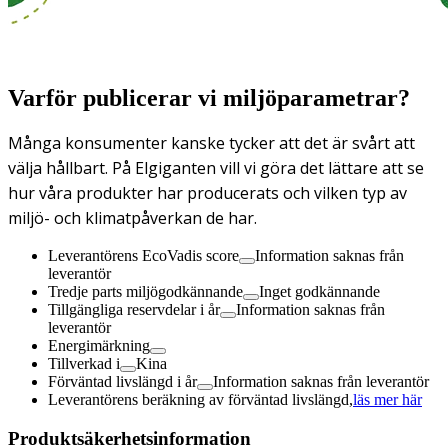
Varför publicerar vi miljöparametrar?
Många konsumenter kanske tycker att det är svårt att
välja hållbart. På Elgiganten vill vi göra det lättare att se
hur våra produkter har producerats och vilken typ av
miljö- och klimatpåverkan de har.
Leverantörens EcoVadis score
Information saknas från
leverantör
Tredje parts miljögodkännande
Inget godkännande
Tillgängliga reservdelar i år
Information saknas från
leverantör
Energimärkning
Tillverkad i
Kina
Förväntad livslängd i år
Information saknas från leverantör
Leverantörens beräkning av förväntad livslängd,
läs mer här
Produktsäkerhetsinformation