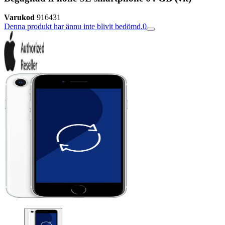
Varukod
916431
Denna produkt har ännu inte blivit bedömd.
0