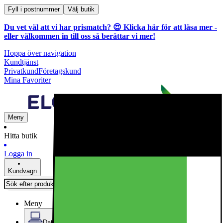
Fyll i postnummer
Välj butik
Du vet väl att vi har prismatch? 😍
Klicka här för att läsa mer
-
eller välkommen in till oss så berättar vi mer!
Hoppa över navigation
Kundtjänst
Privatkund
Företagskund
Mina Favoriter
Meny
Hitta butik
Logga in
Kundvagn
Meny
Datorer & Kontor