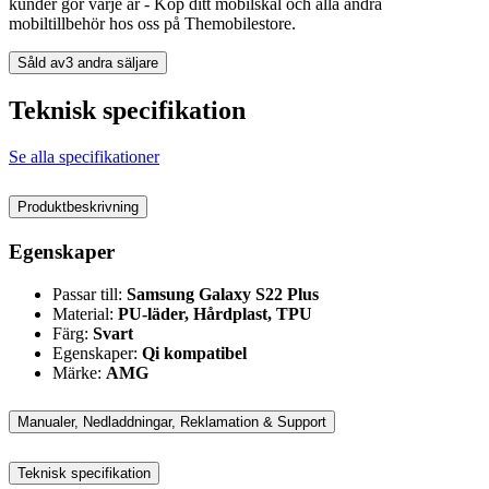
kunder gör varje år - Köp ditt mobilskal och alla andra
mobiltillbehör hos oss på Themobilestore.
Såld av
3 andra säljare
Teknisk specifikation
Se alla specifikationer
Produktbeskrivning
Egenskaper
Passar till:
Samsung Galaxy S22 Plus
Material:
PU-läder, Hårdplast, TPU
Färg:
Svart
Egenskaper:
Qi kompatibel
Märke:
AMG
Manualer, Nedladdningar, Reklamation & Support
Teknisk specifikation