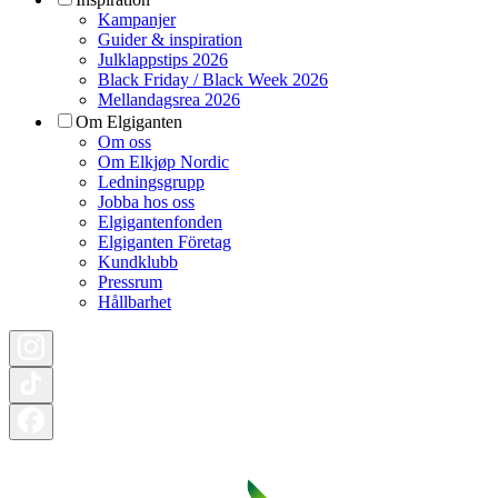
Kampanjer
Guider & inspiration
Julklappstips 2026
Black Friday / Black Week 2026
Mellandagsrea 2026
Om Elgiganten
Om oss
Om Elkjøp Nordic
Ledningsgrupp
Jobba hos oss
Elgigantenfonden
Elgiganten Företag
Kundklubb
Pressrum
Hållbarhet