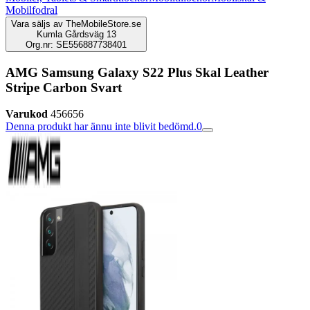
Mobilfodral
Vara säljs av
TheMobileStore.se
Kumla Gårdsväg 13
Org.nr: SE556887738401
AMG Samsung Galaxy S22 Plus Skal Leather
Stripe Carbon Svart
Varukod
456656
Denna produkt har ännu inte blivit bedömd.
0