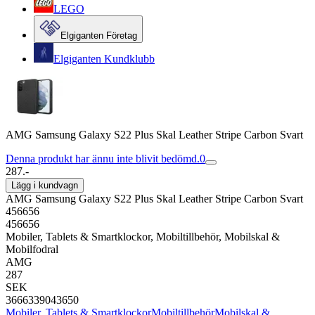
LEGO
Elgiganten Företag
Elgiganten Kundklubb
AMG Samsung Galaxy S22 Plus Skal Leather Stripe Carbon Svart
Denna produkt har ännu inte blivit bedömd.
0
287.-
Lägg i kundvagn
AMG Samsung Galaxy S22 Plus Skal Leather Stripe Carbon Svart
456656
456656
Mobiler, Tablets & Smartklockor, Mobiltillbehör, Mobilskal &
Mobilfodral
AMG
287
SEK
3666339043650
Mobiler, Tablets & Smartklockor
Mobiltillbehör
Mobilskal &