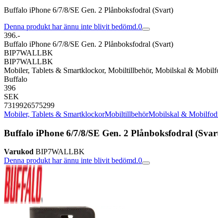
Buffalo iPhone 6/7/8/SE Gen. 2 Plånboksfodral (Svart)
Denna produkt har ännu inte blivit bedömd.
0
396.-
Buffalo iPhone 6/7/8/SE Gen. 2 Plånboksfodral (Svart)
BIP7WALLBK
BIP7WALLBK
Mobiler, Tablets & Smartklockor, Mobiltillbehör, Mobilskal & Mobilf
Buffalo
396
SEK
7319926575299
Mobiler, Tablets & Smartklockor
Mobiltillbehör
Mobilskal & Mobilfod
Buffalo iPhone 6/7/8/SE Gen. 2 Plånboksfodral (Svar
Varukod
BIP7WALLBK
Denna produkt har ännu inte blivit bedömd.
0