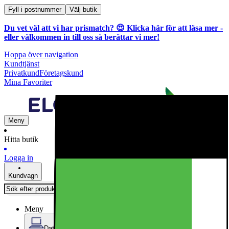
Fyll i postnummer
Välj butik
Du vet väl att vi har prismatch? 😍
Klicka här för att läsa mer
-
eller välkommen in till oss så berättar vi mer!
Hoppa över navigation
Kundtjänst
Privatkund
Företagskund
Mina Favoriter
Meny
Hitta butik
Logga in
Kundvagn
Meny
Datorer & Kontor