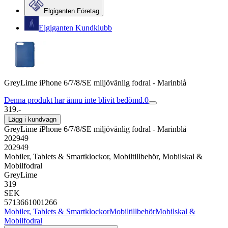
Elgiganten Företag
Elgiganten Kundklubb
GreyLime iPhone 6/7/8/SE miljövänlig fodral - Marinblå
Denna produkt har ännu inte blivit bedömd.
0
319.-
Lägg i kundvagn
GreyLime iPhone 6/7/8/SE miljövänlig fodral - Marinblå
202949
202949
Mobiler, Tablets & Smartklockor, Mobiltillbehör, Mobilskal &
Mobilfodral
GreyLime
319
SEK
5713661001266
Mobiler, Tablets & Smartklockor
Mobiltillbehör
Mobilskal &
Mobilfodral