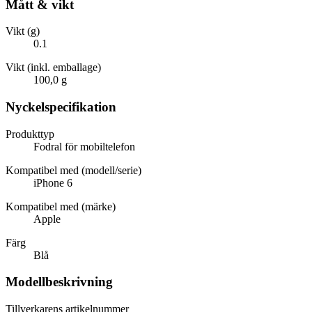
Mått & vikt
Vikt (g)
0.1
Vikt (inkl. emballage)
100,0 g
Nyckelspecifikation
Produkttyp
Fodral för mobiltelefon
Kompatibel med (modell/serie)
iPhone 6
Kompatibel med (märke)
Apple
Färg
Blå
Modellbeskrivning
Tillverkarens artikelnummer