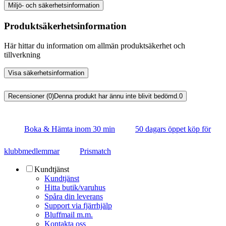
Miljö- och säkerhetsinformation
Produktsäkerhetsinformation
Här hittar du information om allmän produktsäkerhet och
tillverkning
Visa säkerhetsinformation
Recensioner (0)
Denna produkt har ännu inte blivit bedömd.
0
Boka & Hämta inom 30 min
50 dagars öppet köp för
klubbmedlemmar
Prismatch
Kundtjänst
Kundtjänst
Hitta butik/varuhus
Spåra din leverans
Support via fjärrhjälp
Bluffmail m.m.
Kontakta oss