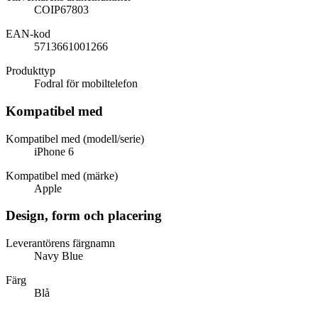
COIP67803
EAN-kod
5713661001266
Produkttyp
Fodral för mobiltelefon
Kompatibel med
Kompatibel med (modell/serie)
iPhone 6
Kompatibel med (märke)
Apple
Design, form och placering
Leverantörens färgnamn
Navy Blue
Färg
Blå