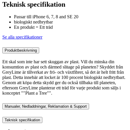
Teknisk specifikation
Passar till iPhone 6, 7, 8 and SE 20
biologiskt nedbrytbar
En produkt = Ett träd
Se alla specifikationer
Produktbeskrivning
Ett skal som inte har sett skuggan av plast. Vill du minska din
konsumtion av plast och därmed slitage på planeten? Skyddet från
GreyLime är tillverkat av frö- och växtfibrer, så det är helt fritt från
plast. Detta innebär att locket är 100 procent biologiskt nedbrytbart.
Genom att köpa detta skydd ger du också tillbaka till planeten,
eftersom GreyLime planterar ett träd för varje produkt som säljs i
konceptet ""Plant a Tree"".
Manualer, Nedladdningar, Reklamation & Support
Teknisk specifikation