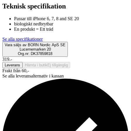
Teknisk specifikation
Passar till iPhone 6, 7, 8 and SE 20
biologiskt nedbrytbar
En produkt = Ett träd
Se alla specifikationer
Vara säljs av
BORN Nordic ApS SE
Lucernemarken 20
Org.nr: DK37859818
319.-
Leverans
Hämta i butik
Ej tillgänglig
Frakt från 60,-
Se alla leveransalternativ i kassan