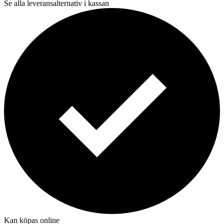
Se alla leveransalternativ i kassan
Kan köpas online