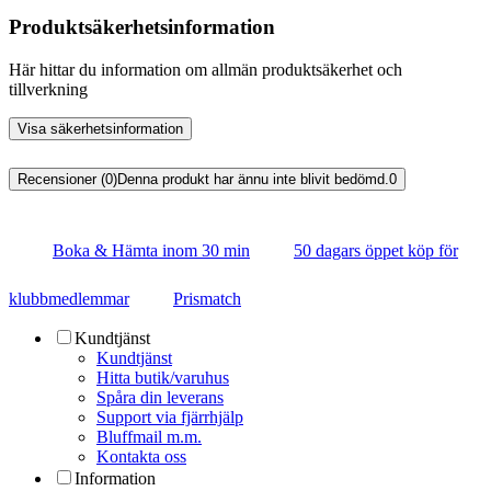
Produktsäkerhetsinformation
Här hittar du information om allmän produktsäkerhet och
tillverkning
Visa säkerhetsinformation
Recensioner (0)
Denna produkt har ännu inte blivit bedömd.
0
Boka & Hämta inom 30 min
50 dagars öppet köp för
klubbmedlemmar
Prismatch
Kundtjänst
Kundtjänst
Hitta butik/varuhus
Spåra din leverans
Support via fjärrhjälp
Bluffmail m.m.
Kontakta oss
Information