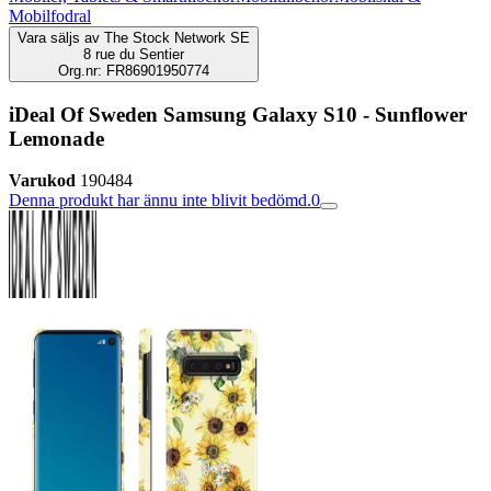
Mobilfodral
Vara säljs av
The Stock Network SE
8 rue du Sentier
Org.nr: FR86901950774
iDeal Of Sweden Samsung Galaxy S10 - Sunflower
Lemonade
Varukod
190484
Denna produkt har ännu inte blivit bedömd.
0