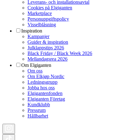
Leverans- och installationsavtal
Cookies på Elgiganten
Marketplace
Personuppgiftspolicy
Visselblåsning
Inspiration
Kampanjer
Guider & inspiration
Julklappstips 2026
Black Friday / Black Week 2026
Mellandagsrea 2026
Om Elgiganten
Om oss
Om Elkjøp Nordic
Ledningsgrupp
Jobba hos oss
Elgigantenfonden
Elgiganten Företag
Kundklubb
Pressrum
Hållbarhet