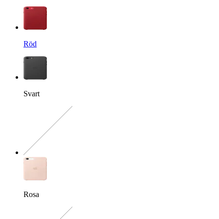
Röd
Svart
Exakt kombination saknas
Rosa