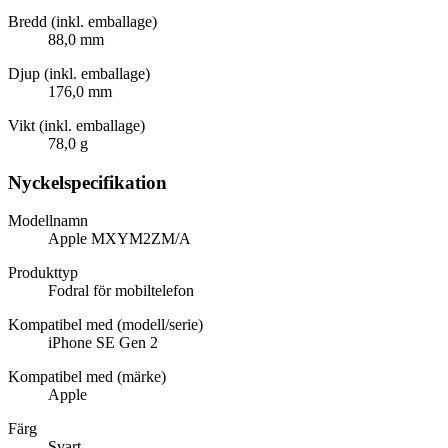
Bredd (inkl. emballage)
88,0 mm
Djup (inkl. emballage)
176,0 mm
Vikt (inkl. emballage)
78,0 g
Nyckelspecifikation
Modellnamn
Apple MXYM2ZM/A
Produkttyp
Fodral för mobiltelefon
Kompatibel med (modell/serie)
iPhone SE Gen 2
Kompatibel med (märke)
Apple
Färg
Svart