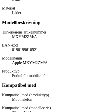
Material
Läder
Modellbeskrivning
Tillverkarens artikelnummer
MXYM2ZM/A
EAN-kod
0190199610521
Modellnamn
Apple MXYM2ZM/A
Produkttyp
Fodral för mobiltelefon
Kompatibel med
Kompatibel med (produkttyp)
Mobiltelefon
Kompatibel med (modell/serie)