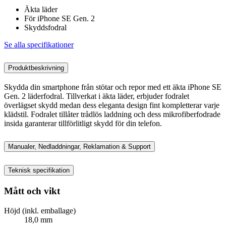
Äkta läder
För iPhone SE Gen. 2
Skyddsfodral
Se alla specifikationer
Produktbeskrivning
Skydda din smartphone från stötar och repor med ett äkta iPhone SE
Gen. 2 läderfodral. Tillverkat i äkta läder, erbjuder fodralet
överlägset skydd medan dess eleganta design fint kompletterar varje
klädstil. Fodralet tillåter trådlös laddning och dess mikrofiberfodrade
insida garanterar tillförlitligt skydd för din telefon.
Manualer, Nedladdningar, Reklamation & Support
Teknisk specifikation
Mått och vikt
Höjd (inkl. emballage)
18,0 mm