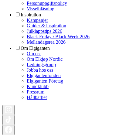
Personuppgiftspolicy
Visselblåsning
Inspiration
Kampanjer
Guider & inspiration
Julklappstips 2026
Black Friday / Black Week 2026
Mellandagsrea 2026
Om Elgiganten
Om oss
Om Elkjøp Nordic
Ledningsgrupp
Jobba hos oss
Elgigantenfonden
Elgiganten Företag
Kundklubb
Pressrum
Hållbarhet