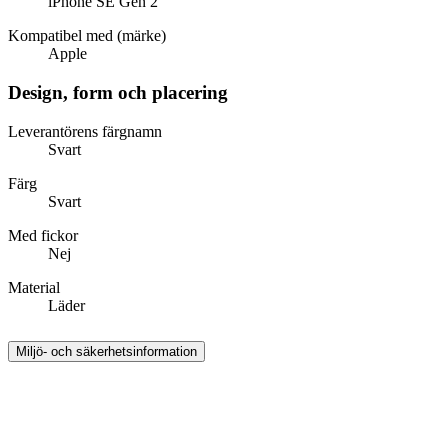
iPhone SE Gen 2
Kompatibel med (märke)
Apple
Design, form och placering
Leverantörens färgnamn
Svart
Färg
Svart
Med fickor
Nej
Material
Läder
Miljö- och säkerhetsinformation