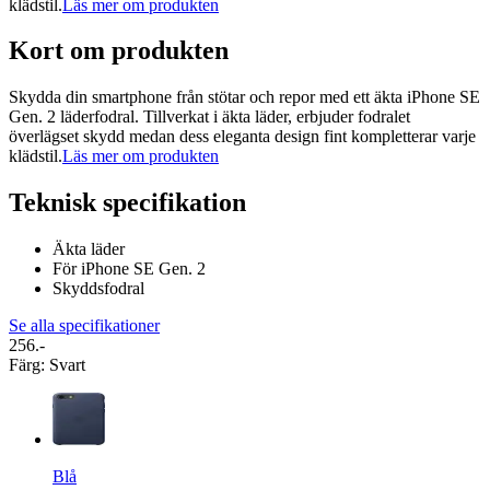
klädstil.
Läs mer om produkten
Kort om produkten
Skydda din smartphone från stötar och repor med ett äkta iPhone SE
Gen. 2 läderfodral. Tillverkat i äkta läder, erbjuder fodralet
överlägset skydd medan dess eleganta design fint kompletterar varje
klädstil.
Läs mer om produkten
Teknisk specifikation
Äkta läder
För iPhone SE Gen. 2
Skyddsfodral
Se alla specifikationer
256.-
Färg
:
Svart
Blå