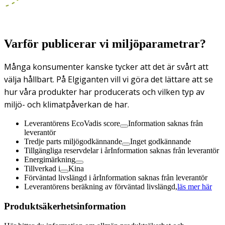
Varför publicerar vi miljöparametrar?
Många konsumenter kanske tycker att det är svårt att
välja hållbart. På Elgiganten vill vi göra det lättare att se
hur våra produkter har producerats och vilken typ av
miljö- och klimatpåverkan de har.
Leverantörens EcoVadis score
Information saknas från
leverantör
Tredje parts miljögodkännande
Inget godkännande
Tillgängliga reservdelar i år
Information saknas från leverantör
Energimärkning
Tillverkad i
Kina
Förväntad livslängd i år
Information saknas från leverantör
Leverantörens beräkning av förväntad livslängd,
läs mer här
Produktsäkerhetsinformation