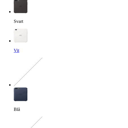
Svart
Vit
Exakt kombination saknas
Blå
Exakt kombination saknas