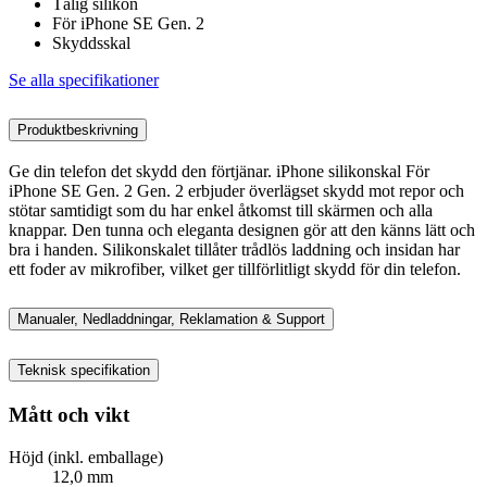
Tålig silikon
För iPhone SE Gen. 2
Skyddsskal
Se alla specifikationer
Produktbeskrivning
Ge din telefon det skydd den förtjänar. iPhone silikonskal För
iPhone SE Gen. 2 Gen. 2 erbjuder överlägset skydd mot repor och
stötar samtidigt som du har enkel åtkomst till skärmen och alla
knappar. Den tunna och eleganta designen gör att den känns lätt och
bra i handen. Silikonskalet tillåter trådlös laddning och insidan har
ett foder av mikrofiber, vilket ger tillförlitligt skydd för din telefon.
Manualer, Nedladdningar, Reklamation & Support
Teknisk specifikation
Mått och vikt
Höjd (inkl. emballage)
12,0 mm