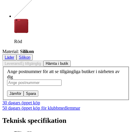
Röd
Material
:
Silikon
Läder
Silikon
Leverans
Ej tillgänglig
Hämta i butik
Ange postnummer för att se tillgängliga butiker i närheten av
dig
Jämför
Spara
30 dagars öppet köp
50 dagars öppet köp för klubbmedlemmar
Teknisk specifikation