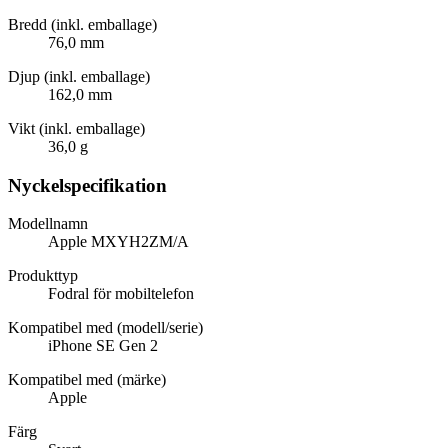
Bredd (inkl. emballage)
76,0 mm
Djup (inkl. emballage)
162,0 mm
Vikt (inkl. emballage)
36,0 g
Nyckelspecifikation
Modellnamn
Apple MXYH2ZM/A
Produkttyp
Fodral för mobiltelefon
Kompatibel med (modell/serie)
iPhone SE Gen 2
Kompatibel med (märke)
Apple
Färg