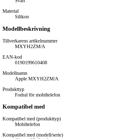
Svart
Material
Silikon
Modellbeskrivning
Tillverkarens artikelnummer
MXYH2ZM/A
EAN-kod
0190199610408
Modellnamn
Apple MXYH2ZM/A
Produkttyp
Fodral för mobiltelefon
Kompatibel med
Kompatibel med (produkttyp)
Mobiltelefon
Kompatibel med (modell/serie)