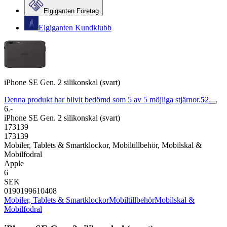
Elgiganten Företag
Elgiganten Kundklubb
iPhone SE Gen. 2 silikonskal (svart)
Denna produkt har blivit bedömd som 5 av 5 möjliga stjärnor.
5
2
6.-
iPhone SE Gen. 2 silikonskal (svart)
173139
173139
Mobiler, Tablets & Smartklockor, Mobiltillbehör, Mobilskal &
Mobilfodral
Apple
6
SEK
0190199610408
Mobiler, Tablets & Smartklockor
Mobiltillbehör
Mobilskal &
Mobilfodral