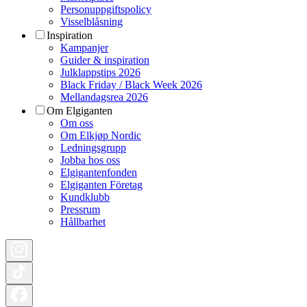
Personuppgiftspolicy
Visselblåsning
Inspiration
Kampanjer
Guider & inspiration
Julklappstips 2026
Black Friday / Black Week 2026
Mellandagsrea 2026
Om Elgiganten
Om oss
Om Elkjøp Nordic
Ledningsgrupp
Jobba hos oss
Elgigantenfonden
Elgiganten Företag
Kundklubb
Pressrum
Hållbarhet