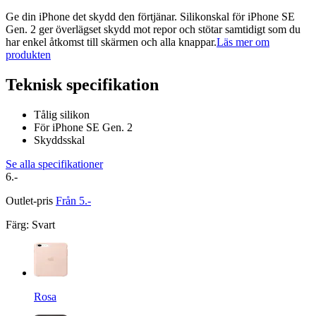
Ge din iPhone det skydd den förtjänar. Silikonskal för iPhone SE
Gen. 2 ger överlägset skydd mot repor och stötar samtidigt som du
har enkel åtkomst till skärmen och alla knappar.
Läs mer om
produkten
Teknisk specifikation
Tålig silikon
För iPhone SE Gen. 2
Skyddsskal
Se alla specifikationer
6.-
Outlet-pris
Från 5.-
Färg
:
Svart
Rosa