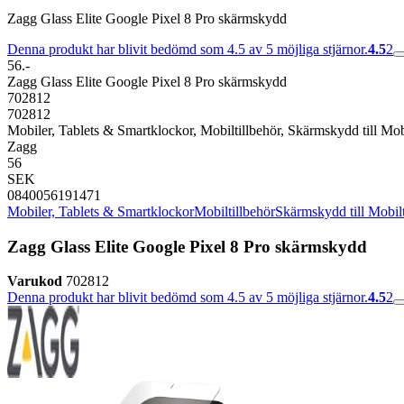
Zagg Glass Elite Google Pixel 8 Pro skärmskydd
Denna produkt har blivit bedömd som 4.5 av 5 möjliga stjärnor.
4.5
2
56.-
Zagg Glass Elite Google Pixel 8 Pro skärmskydd
702812
702812
Mobiler, Tablets & Smartklockor, Mobiltillbehör, Skärmskydd till Mob
Zagg
56
SEK
0840056191471
Mobiler, Tablets & Smartklockor
Mobiltillbehör
Skärmskydd till Mobil
Zagg Glass Elite Google Pixel 8 Pro skärmskydd
Varukod
702812
Denna produkt har blivit bedömd som 4.5 av 5 möjliga stjärnor.
4.5
2