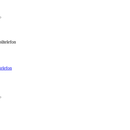
iltelefon
telefon