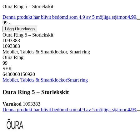
Oura Ring 5 – Storlekskit
Denna produkt har blivit bedömd som 4.9 av 5 möjliga stjärnor.
4.9
9
99.-
Lägg i kundvagn
Oura Ring 5 – Storlekskit
1093383
1093383
Mobiler, Tablets & Smartklockor, Smart ring
Oura Ring
99
SEK
6430060156920
Mobiler, Tablets & Smartklockor
Smart ring
Oura Ring 5 – Storlekskit
Varukod
1093383
Denna produkt har blivit bedömd som 4.9 av 5 möjliga stjärnor.
4.9
9