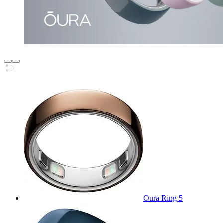
Oura Ring 5