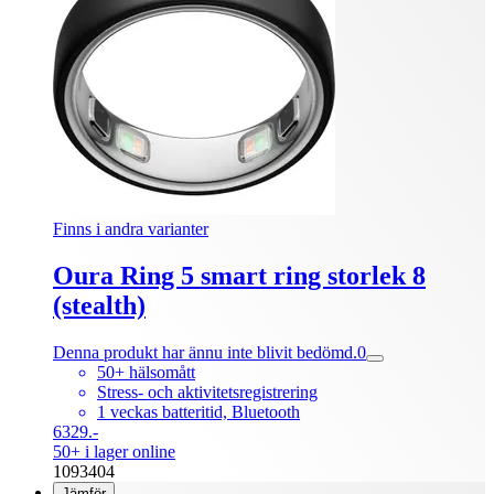
Finns i andra varianter
Oura Ring 5 smart ring storlek 8
(stealth)
Denna produkt har ännu inte blivit bedömd.
0
50+ hälsomått
Stress- och aktivitetsregistrering
1 veckas batteritid, Bluetooth
6329.-
50+ i lager online
1093404
Jämför