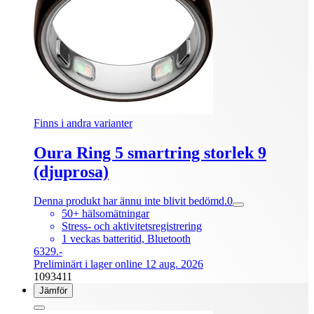
Finns i andra varianter
Oura Ring 5 smartring storlek 9
(djuprosa)
Denna produkt har ännu inte blivit bedömd.
0
50+ hälsomätningar
Stress- och aktivitetsregistrering
1 veckas batteritid, Bluetooth
6329.-
Preliminärt i lager online 12 aug. 2026
1093411
Jämför