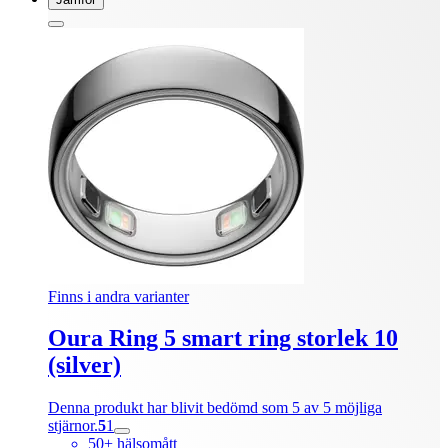
Finns i andra varianter
Oura Ring 5 smart ring storlek 10
(silver)
Denna produkt har blivit bedömd som 5 av 5 möjliga
stjärnor.
5
1
50+ hälsomått