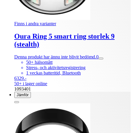
Finns i andra varianter
Oura Ring 5 smart ring storlek 9
(stealth)
Denna produkt har ännu inte blivit bedömd.
0
50+ hälsomått
Stress- och aktivitetsregistrering
1 veckas batteritid, Bluetooth
6329.-
50+ i lager online
1093401
Jämför