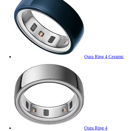
Oura Ring 4 Ceramic
Oura Ring 4