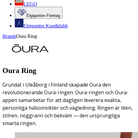
LEGO
Elgiganten Företag
Elgiganten Kundklubb
Brands
Oura Ring
Oura Ring
Grundat i Uleåborg i Finland skapade Oura den
revolutionerande Oura-ringen. Oura-ringen och Oura-
appen samarbetar för att dagligen leverera exakta,
personliga hälsoinsikter och vägledning. Ringen är liten,
stilren, noggrann och bekväm — den ursprungliga
smarta ringen.