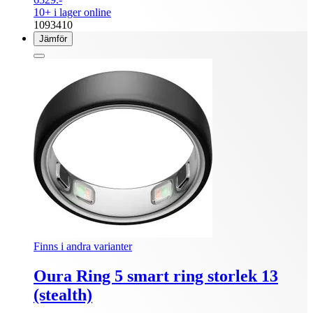
10+ i lager online
1093410
Jämför
Finns i andra varianter
Oura Ring 5 smart ring storlek 13
(stealth)