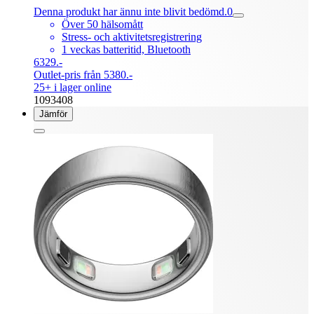
Denna produkt har ännu inte blivit bedömd.
0
Över 50 hälsomått
Stress- och aktivitetsregistrering
1 veckas batteritid, Bluetooth
6329.-
Outlet-pris från 5380.-
25+ i lager online
1093408
Jämför