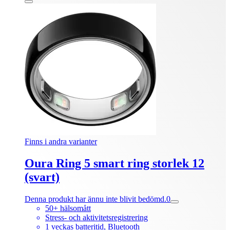
Finns i andra varianter
Oura Ring 5 smart ring storlek 12
(svart)
Denna produkt har ännu inte blivit bedömd.
0
50+ hälsomått
Stress- och aktivitetsregistrering
1 veckas batteritid, Bluetooth