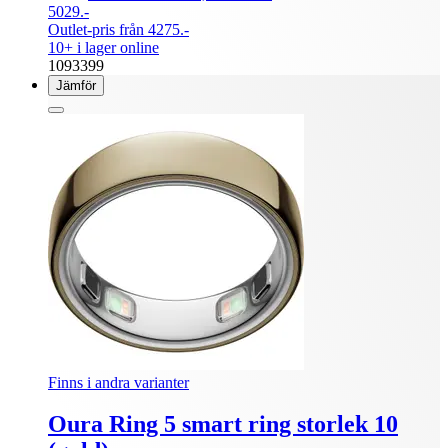
5029.-
Outlet-pris från 4275.-
10+ i lager online
1093399
Jämför
Finns i andra varianter
Oura Ring 5 smart ring storlek 10