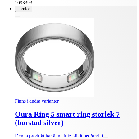
1093393
Jämför
Finns i andra varianter
Oura Ring 5 smart ring storlek 7
(borstad silver)
Denna produkt har ännu inte blivit bedömd.
0