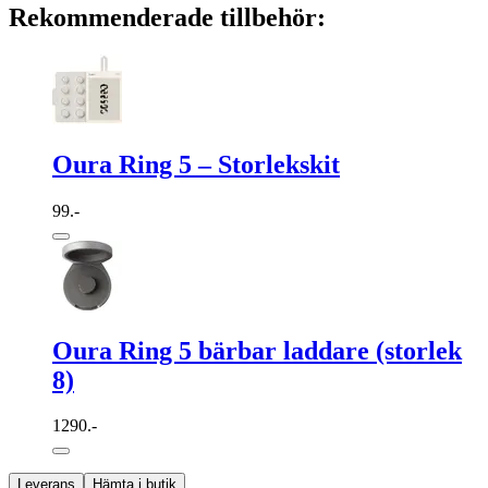
Rekommenderade tillbehör:
Oura Ring 5 – Storlekskit
99.-
Oura Ring 5 bärbar laddare (storlek
8)
1290.-
Leverans
Hämta i butik