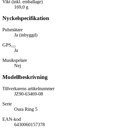
Vikt (inkl. emballage)
169,0 g
Nyckelspecifikation
Pulsmätare
Ja (inbyggd)
GPS
Ja
Musikspelare
Nej
Modellbeskrivning
Tillverkarens artikelnummer
JZ90-63469-08
Serie
Oura Ring 5
EAN-kod
6430060157378