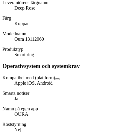
Leverantörens färgnamn
Deep Rose
Färg
Koppar
Modellnamn
Oura 13112060
Produkttyp
Smart ring
Operativsystem och systemkrav
Kompatibel med (plattform)
Apple iOS, Android
Smarta notiser
Ja
Namn på egen app
OURA
Röststyrning
Nej