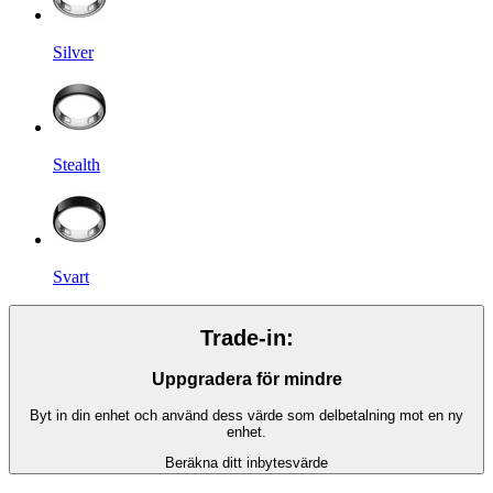
Silver
Stealth
Svart
Trade-in:
Uppgradera för mindre
Byt in din enhet och använd dess värde som delbetalning mot en ny
enhet.
Beräkna ditt inbytesvärde