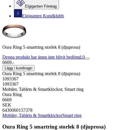
Elgiganten Företag
Elgiganten Kundklubb
Oura Ring 5 smartring storlek 8 (djuprosa)
Denna produkt har ännu inte blivit bedömd.
0
6669.-
Lägg i kundvagn
Oura Ring 5 smartring storlek 8 (djuprosa)
1093367
1093367
Mobiler, Tablets & Smartklockor, Smart ring
Oura Ring
6669
SEK
6430060157378
Mobiler, Tablets & Smartklockor
Smart ring
Oura Ring 5 smartring storlek 8 (djuprosa)