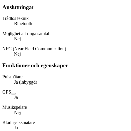
Anslutningar
Trådlös teknik
Bluetooth
Möjlighet att ringa samtal
Nej
NFC (Near Field Communication)
Nej
Funktioner och egenskaper
Pulsmätare
Ja (inbyggd)
GPS
Ja
Musikspelare
Nej
Blodtrycksmätare
Ja