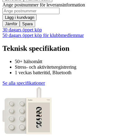
Ange postnummer för leveransinformation
Lägg i kundvagn
Jämför
Spara
30 dagars öppet köp
50 dagars öppet köp för klubbmedlemmar
Teknisk specifikation
50+ hälsomått
Stress- och aktivitetsregistrering
1 veckas batteritid, Bluetooth
Se alla specifikationer