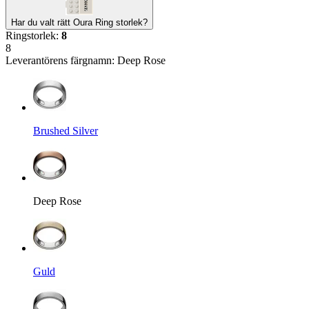
Har du valt rätt Oura Ring storlek?
Ringstorlek
:
8
8
Leverantörens färgnamn
:
Deep Rose
Brushed Silver
Deep Rose
Guld