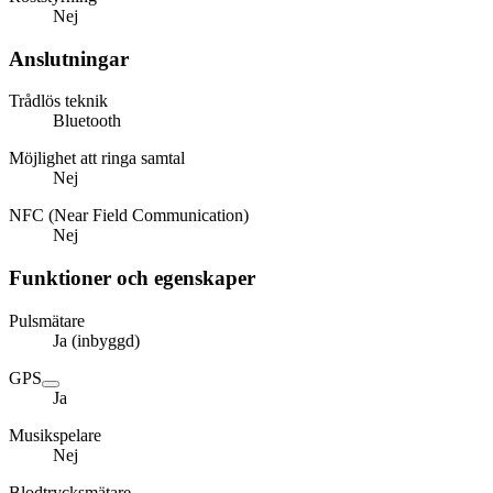
Nej
Anslutningar
Trådlös teknik
Bluetooth
Möjlighet att ringa samtal
Nej
NFC (Near Field Communication)
Nej
Funktioner och egenskaper
Pulsmätare
Ja (inbyggd)
GPS
Ja
Musikspelare
Nej
Blodtrycksmätare