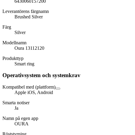
6430060157200
Leverantörens färgnamn
Brushed Silver
Färg
Silver
Modellnamn
Oura 13112120
Produkttyp
Smart ring
Operativsystem och systemkrav
Kompatibel med (plattform)
Apple iOS, Android
Smarta notiser
Ja
Namn på egen app
OURA
Röststyrning