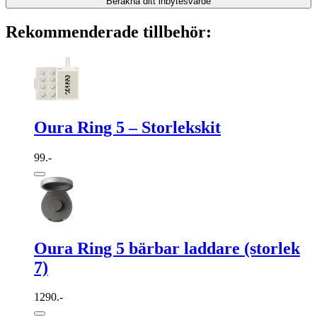
Beräkna ditt inbytesvärde
Rekommenderade tillbehör:
Oura Ring 5 – Storlekskit
99.-
Oura Ring 5 bärbar laddare (storlek
7)
1290.-