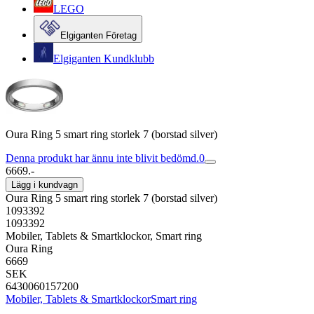
LEGO
Elgiganten Företag
Elgiganten Kundklubb
Oura Ring 5 smart ring storlek 7 (borstad silver)
Denna produkt har ännu inte blivit bedömd.
0
6669.-
Lägg i kundvagn
Oura Ring 5 smart ring storlek 7 (borstad silver)
1093392
1093392
Mobiler, Tablets & Smartklockor, Smart ring
Oura Ring
6669
SEK
6430060157200
Mobiler, Tablets & Smartklockor
Smart ring