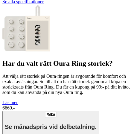
Se alla specifikationer
Har du valt rätt Oura Ring storlek?
Att välja rätt storlek på Oura-ringen är avgörande för komfort och
exakta avläsningar. Se till att du har rätt storlek genom att köpa en
storlekssats från Oura Ring. Du får en kupong på 99:- på ditt kvitto,
som du kan använda på din nya Oura-ring.
Läs mer
6669.-
Se månadspris vid delbetalning.