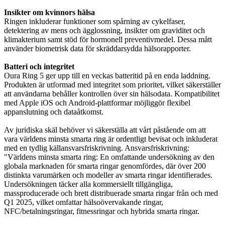
Insikter om kvinnors hälsa
Ringen inkluderar funktioner som spårning av cykelfaser,
detektering av mens och ägglossning, insikter om graviditet och
klimakterium samt stöd för hormonell preventivmedel. Dessa mått
använder biometrisk data för skräddarsydda hälsorapporter.
Batteri och integritet
Oura Ring 5 ger upp till en veckas batteritid på en enda laddning.
Produkten är utformad med integritet som prioritet, vilket säkerställer
att användarna behåller kontrollen över sin hälsodata. Kompatibilitet
med Apple iOS och Android-plattformar möjliggör flexibel
appanslutning och dataåtkomst.
Av juridiska skäl behöver vi säkerställa att vårt påstående om att
vara världens minsta smarta ring är ordentligt bevisat och inkluderat
med en tydlig källansvarsfriskrivning. Ansvarsfriskrivning:
"Världens minsta smarta ring: En omfattande undersökning av den
globala marknaden för smarta ringar genomfördes, där över 200
distinkta varumärken och modeller av smarta ringar identifierades.
Undersökningen täcker alla kommersiellt tillgängliga,
massproducerade och brett distribuerade smarta ringar från och med
Q1 2025, vilket omfattar hälsoövervakande ringar,
NFC/betalningsringar, fitnessringar och hybrida smarta ringar.