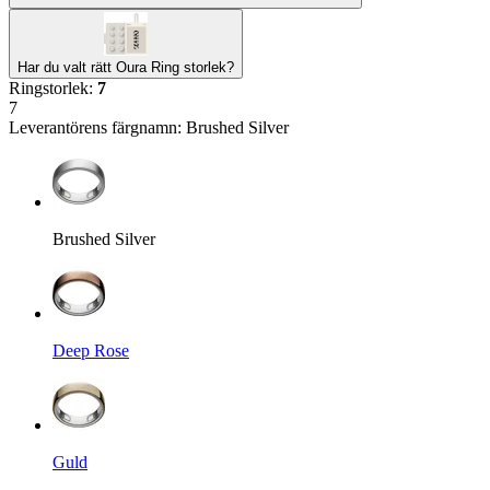
Har du valt rätt Oura Ring storlek?
Ringstorlek
:
7
7
Leverantörens färgnamn
:
Brushed Silver
Brushed Silver
Deep Rose
Guld