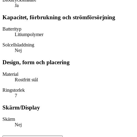
Ja
Kapacitet, förbrukning och strömförsörjning
Batterityp
Litiumpolymer
Solcellsladdning
Nej
Design, form och placering
Material
Rostfritt stål
Ringstorlek
7
Skärm/Display
Skärm
Nej