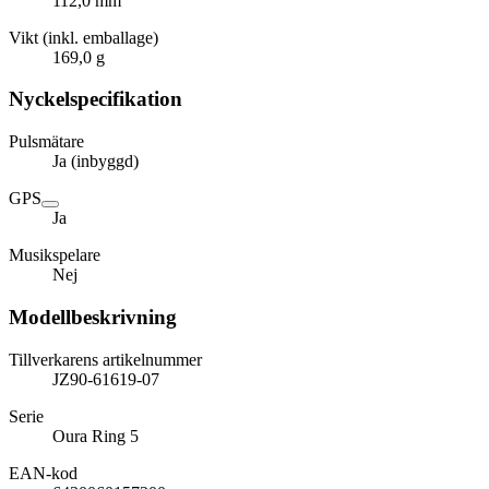
112,0 mm
Vikt (inkl. emballage)
169,0 g
Nyckelspecifikation
Pulsmätare
Ja (inbyggd)
GPS
Ja
Musikspelare
Nej
Modellbeskrivning
Tillverkarens artikelnummer
JZ90-61619-07
Serie
Oura Ring 5
EAN-kod