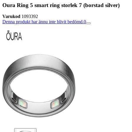
Oura Ring 5 smart ring storlek 7 (borstad silver)
Varukod
1093392
Denna produkt har ännu inte blivit bedömd.
0