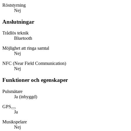
Röststyrning
Nej
Anslutningar
Trådlös teknik
Bluetooth
Möjlighet att ringa samtal
Nej
NFC (Near Field Communication)
Nej
Funktioner och egenskaper
Pulsmätare
Ja (inbyggd)
GPS
Ja
Musikspelare
Nej