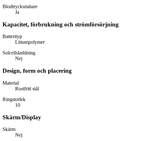
Blodtrycksmätare
Ja
Kapacitet, förbrukning och strömförsörjning
Batterityp
Litiumpolymer
Solcellsladdning
Nej
Design, form och placering
Material
Rostfritt stål
Ringstorlek
10
Skärm/Display
Skärm
Nej