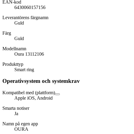
EAN-kod
6430060157156
Leverantörens färgnamn
Guld
Färg
Guld
Modellnamn
Oura 13112106
Produkttyp
Smart ring
Operativsystem och systemkrav
Kompatibel med (plattform)
Apple iOS, Android
Smarta notiser
Ja
Namn på egen app
OURA