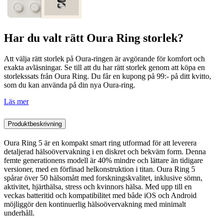
Har du valt rätt Oura Ring storlek?
Att välja rätt storlek på Oura-ringen är avgörande för komfort och
exakta avläsningar. Se till att du har rätt storlek genom att köpa en
storlekssats från Oura Ring. Du får en kupong på 99:- på ditt kvitto,
som du kan använda på din nya Oura-ring.
Läs mer
Produktbeskrivning
Oura Ring 5 är en kompakt smart ring utformad för att leverera
detaljerad hälsoövervakning i en diskret och bekväm form. Denna
femte generationens modell är 40% mindre och lättare än tidigare
versioner, med en förfinad helkonstruktion i titan. Oura Ring 5
spårar över 50 hälsomått med forskningskvalitet, inklusive sömn,
aktivitet, hjärthälsa, stress och kvinnors hälsa. Med upp till en
veckas batteritid och kompatibilitet med både iOS och Android
möjliggör den kontinuerlig hälsoövervakning med minimalt
underhåll.