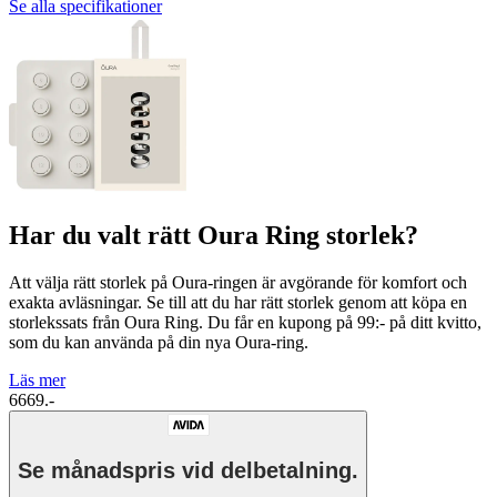
Se alla specifikationer
Har du valt rätt Oura Ring storlek?
Att välja rätt storlek på Oura-ringen är avgörande för komfort och
exakta avläsningar. Se till att du har rätt storlek genom att köpa en
storlekssats från Oura Ring. Du får en kupong på 99:- på ditt kvitto,
som du kan använda på din nya Oura-ring.
Läs mer
6669.-
Se månadspris vid delbetalning.