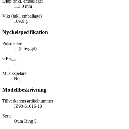
Djup (inkl. emballage)
113,0 mm
Vikt (inkl. emballage)
169,0 g
Nyckelspecifikation
Pulsmätare
Ja (inbyggd)
GPS
Ja
Musikspelare
Nej
Modellbeskrivning
Tillverkarens artikelnummer
JZ90-61616-10
Serie
Oura Ring 5