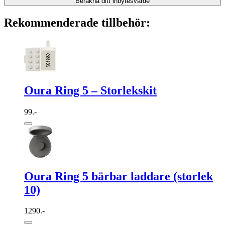
Beräkna ditt inbytesvärde
Rekommenderade tillbehör:
Oura Ring 5 – Storlekskit
99.-
Oura Ring 5 bärbar laddare (storlek
10)
1290.-