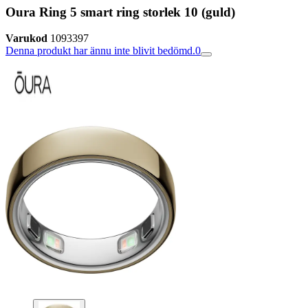
Oura Ring 5 smart ring storlek 10 (guld)
Varukod
1093397
Denna produkt har ännu inte blivit bedömd.
0