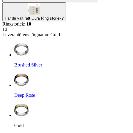
Har du valt rätt Oura Ring storlek?
Ringstorlek
:
10
10
Leverantörens färgnamn
:
Guld
Brushed Silver
Deep Rose
Guld