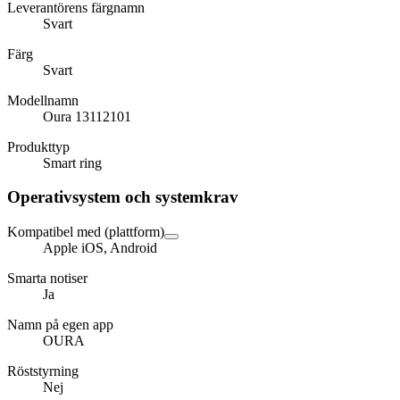
Leverantörens färgnamn
Svart
Färg
Svart
Modellnamn
Oura 13112101
Produkttyp
Smart ring
Operativsystem och systemkrav
Kompatibel med (plattform)
Apple iOS, Android
Smarta notiser
Ja
Namn på egen app
OURA
Röststyrning
Nej