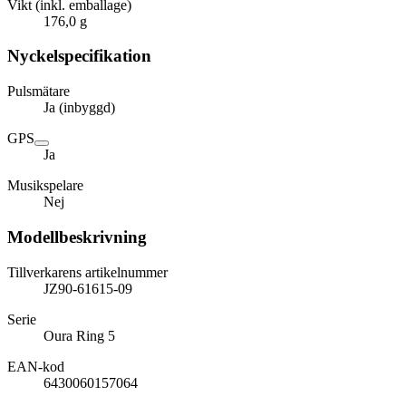
Vikt (inkl. emballage)
176,0 g
Nyckelspecifikation
Pulsmätare
Ja (inbyggd)
GPS
Ja
Musikspelare
Nej
Modellbeskrivning
Tillverkarens artikelnummer
JZ90-61615-09
Serie
Oura Ring 5
EAN-kod
6430060157064