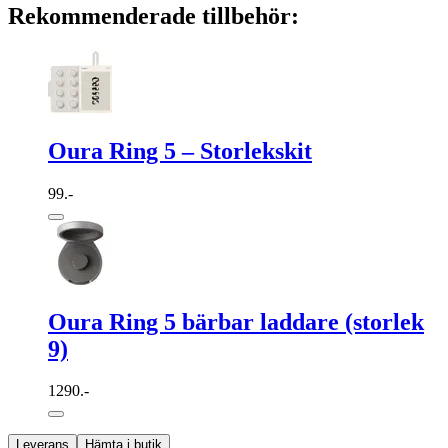
Rekommenderade tillbehör:
Oura Ring 5 – Storlekskit
99.-
Oura Ring 5 bärbar laddare (storlek
9)
1290.-
Leverans
Hämta i butik