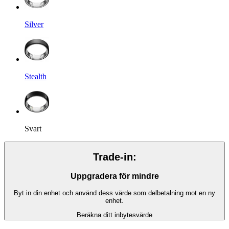
Silver
Stealth
Svart
Trade-in:
Uppgradera för mindre
Byt in din enhet och använd dess värde som delbetalning mot en ny
enhet.
Beräkna ditt inbytesvärde