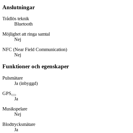
Anslutningar
Trådlös teknik
Bluetooth
Möjlighet att ringa samtal
Nej
NFC (Near Field Communication)
Nej
Funktioner och egenskaper
Pulsmätare
Ja (inbyggd)
GPS
Ja
Musikspelare
Nej
Blodtrycksmätare
Ja