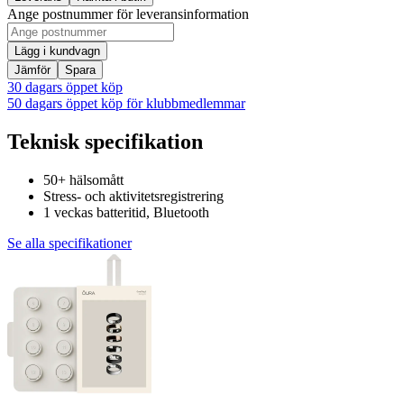
Ange postnummer för leveransinformation
Lägg i kundvagn
Jämför
Spara
30 dagars öppet köp
50 dagars öppet köp för klubbmedlemmar
Teknisk specifikation
50+ hälsomått
Stress- och aktivitetsregistrering
1 veckas batteritid, Bluetooth
Se alla specifikationer