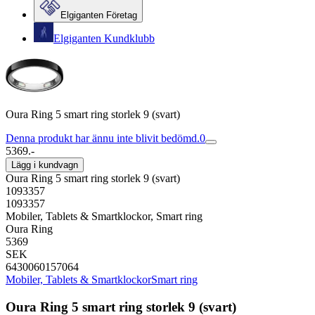
Elgiganten Företag
Elgiganten Kundklubb
Oura Ring 5 smart ring storlek 9 (svart)
Denna produkt har ännu inte blivit bedömd.
0
5369.-
Lägg i kundvagn
Oura Ring 5 smart ring storlek 9 (svart)
1093357
1093357
Mobiler, Tablets & Smartklockor, Smart ring
Oura Ring
5369
SEK
6430060157064
Mobiler, Tablets & Smartklockor
Smart ring
Oura Ring 5 smart ring storlek 9 (svart)