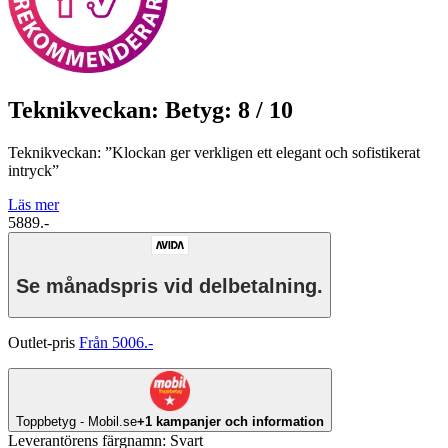
Teknikveckan: Betyg: 8 / 10
Teknikveckan: ”Klockan ger verkligen ett elegant och sofistikerat
intryck”
Läs mer
5889.-
Se månadspris vid delbetalning.
Outlet-pris
Från 5006.-
Toppbetyg - Mobil.se
+1 kampanjer och information
Leverantörens färgnamn
:
Svart