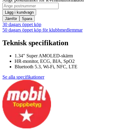
Lägg i kundvagn
Jämför
Spara
30 dagars öppet köp
50 dagars öppet köp för klubbmedlemmar
Teknisk specifikation
1.34" Super AMOLED-skärm
HR-monitor, ECG, BIA, SpO2
Bluetooth 5.3, Wi-Fi, NFC, LTE
Se alla specifikationer