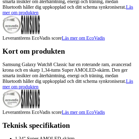
smarta insikter om återhämtning, energi och träning, medan
Bluetooth håller dig uppkopplad och ditt schema synkroniserat.
Läs
mer om produkten
Leverantörens EcoVadis score
Läs mer om EcoVadis
Kort om produkten
Samsung Galaxy Watch8 Classic har en roterande ram, avancerad
krona och en skarp 1,34-tums Super AMOLED-skärm. Den ger
smarta insikter om återhämtning, energi och träning, medan
Bluetooth håller dig uppkopplad och ditt schema synkroniserat.
Läs
mer om produkten
Leverantörens EcoVadis score
Läs mer om EcoVadis
Teknisk specifikation
1.34" Super AMOLED-skärm