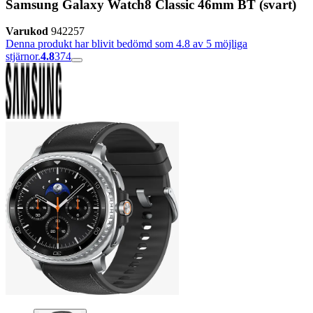
Samsung Galaxy Watch8 Classic 46mm BT (svart)
Varukod
942257
Denna produkt har blivit bedömd som 4.8 av 5 möjliga
stjärnor.
4.8
374