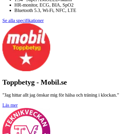
HR-monitor, ECG, BIA, SpO2
Bluetooth 5.3, Wi-Fi, NFC, LTE
Se alla specifikationer
Toppbetyg - Mobil.se
”Jag hittar allt jag önskar mig för hälsa och träning i klockan.”
Läs mer