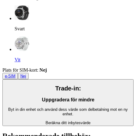
Svart
Vit
Plats för SIM-kort
:
Nej
e-SIM
Nej
Trade-in:
Uppgradera för mindre
Byt in din enhet och använd dess värde som delbetalning mot en ny
enhet.
Beräkna ditt inbytesvärde
Rekommenderade tillbehör: