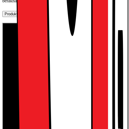
beräknas i butik.
Produktbeskrivning