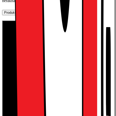
beräknas i butik.
Produktbeskrivning