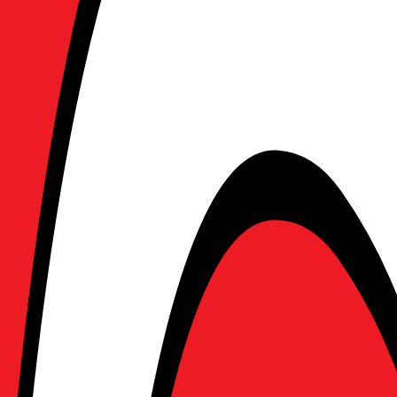
 nanotextur)