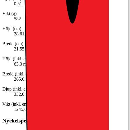
0.51
Vikt (g)
582
Höjd (cm)
28.61
Bredd (cm)
21.55
Höjd (inkl. emballage)
63,0 mm
Bredd (inkl. emballage)
265,0 mm
Djup (inkl. emballage)
332,0 mm
Vikt (inkl. emballage)
1245,0 g
Nyckelspecifikation