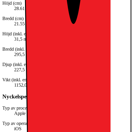
Höjd (cm)
28.61
Bredd (cm)
21.55
Höjd (inkl. emballage)
31,5 mm
Bredd (inkl. emballage)
295,5 mm
Djup (inkl. emballage)
227,5 mm
Vikt (inkl. emballage)
1152,0 g
Nyckelspecifikation
Typ av processor
Apple silicon
Typ av operativsystem
iOS