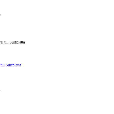
l till Surfplatta
ill Surfplatta