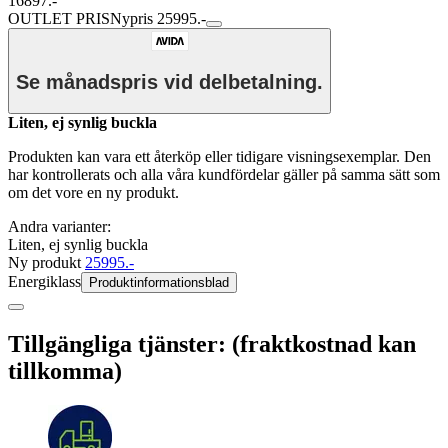
16897.-
OUTLET PRIS
Nypris 25995.-
Se månadspris vid delbetalning.
Liten, ej synlig buckla
Produkten kan vara ett återköp eller tidigare visningsexemplar. Den
har kontrollerats och alla våra kundfördelar gäller på samma sätt som
om det vore en ny produkt.
Andra varianter:
Liten, ej synlig buckla
Ny produkt
25995.-
Energiklass
Produktinformationsblad
Tillgängliga tjänster: (fraktkostnad kan
tillkomma)