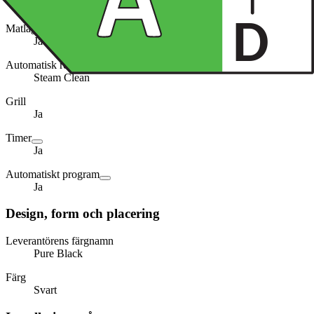
Ja
Matlagningstermometer
Ja
Automatisk rengöring (typ)
Steam Clean
Grill
Ja
Timer
Ja
Automatiskt program
Ja
Design, form och placering
Leverantörens färgnamn
Pure Black
Färg
Svart