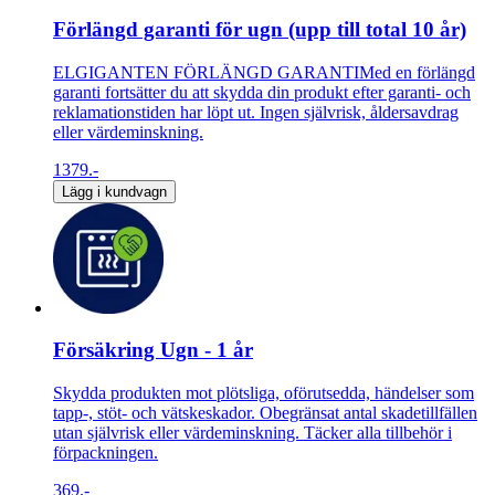
Förlängd garanti för ugn (upp till total 10 år)
ELGIGANTEN FÖRLÄNGD GARANTIMed en förlängd
garanti fortsätter du att skydda din produkt efter garanti- och
reklamationstiden har löpt ut. Ingen självrisk, åldersavdrag
eller värdeminskning.
1379.-
Lägg i kundvagn
Försäkring Ugn - 1 år
Skydda produkten mot plötsliga, oförutsedda, händelser som
tapp-, stöt- och vätskeskador. Obegränsat antal skadetillfällen
utan självrisk eller värdeminskning. Täcker alla tillbehör i
förpackningen.
369.-