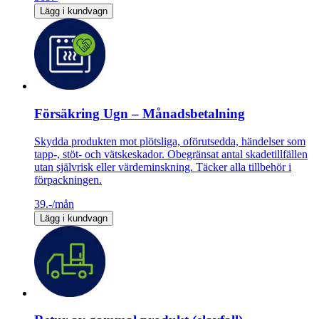
Lägg i kundvagn
Försäkring Ugn – Månadsbetalning
Skydda produkten mot plötsliga, oförutsedda, händelser som
tapp-, stöt- och vätskeskador. Obegränsat antal skadetillfällen
utan självrisk eller värdeminskning. Täcker alla tillbehör i
förpackningen.
39.-
/mån
Lägg i kundvagn