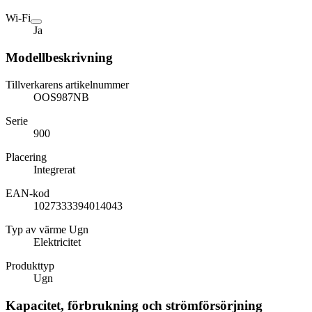
Wi-Fi
Ja
Modellbeskrivning
Tillverkarens artikelnummer
OOS987NB
Serie
900
Placering
Integrerat
EAN-kod
1027333394014043
Typ av värme Ugn
Elektricitet
Produkttyp
Ugn
Kapacitet, förbrukning och strömförsörjning