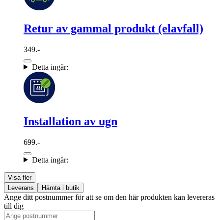
Retur av gammal produkt (elavfall)
349.-
Detta ingår:
Installation av ugn
699.-
Detta ingår:
Visa fler
Leverans
Hämta i butik
Ange ditt postnummer för att se om den här produkten kan levereras
till dig