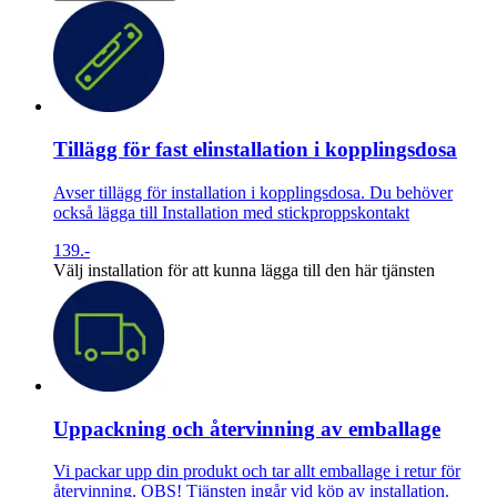
Tillägg för fast elinstallation i kopplingsdosa
Avser tillägg för installation i kopplingsdosa. Du behöver
också lägga till Installation med stickproppskontakt
139.-
Välj installation för att kunna lägga till den här tjänsten
Uppackning och återvinning av emballage
Vi packar upp din produkt och tar allt emballage i retur för
återvinning. OBS! Tjänsten ingår vid köp av installation.