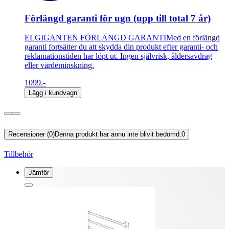
Förlängd garanti för ugn (upp till total 7 år)
ELGIGANTEN FÖRLÄNGD GARANTIMed en förlängd
garanti fortsätter du att skydda din produkt efter garanti- och
reklamationstiden har löpt ut. Ingen självrisk, åldersavdrag
eller värdeminskning.
1099.-
Lägg i kundvagn
Recensioner (0)
Denna produkt har ännu inte blivit bedömd.
0
Tillbehör
Jämför