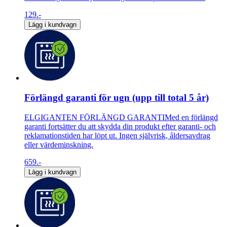
129.-
Lägg i kundvagn
Förlängd garanti för ugn (upp till total 5 år)
ELGIGANTEN FÖRLÄNGD GARANTIMed en förlängd
garanti fortsätter du att skydda din produkt efter garanti- och
reklamationstiden har löpt ut. Ingen självrisk, åldersavdrag
eller värdeminskning.
659.-
Lägg i kundvagn