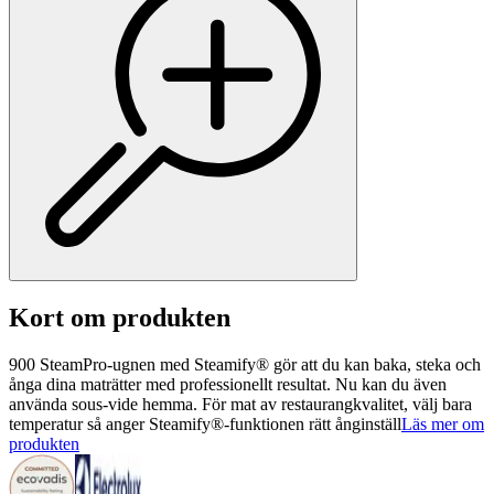
Kort om produkten
900 SteamPro-ugnen med Steamify® gör att du kan baka, steka och
ånga dina maträtter med professionellt resultat. Nu kan du även
använda sous-vide hemma. För mat av restaurangkvalitet, välj bara
temperatur så anger Steamify®-funktionen rätt ånginställ
Läs mer om
produkten