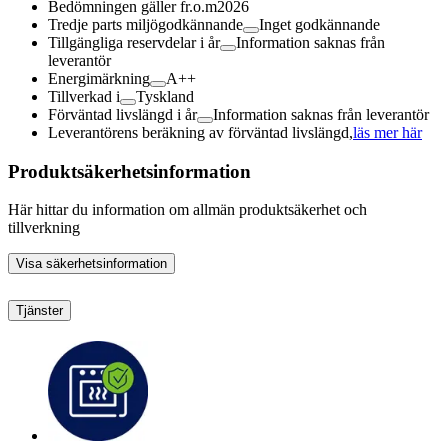
Bedömningen gäller fr.o.m
2026
Tredje parts miljögodkännande
Inget godkännande
Tillgängliga reservdelar i år
Information saknas från
leverantör
Energimärkning
A++
Tillverkad i
Tyskland
Förväntad livslängd i år
Information saknas från leverantör
Leverantörens beräkning av förväntad livslängd,
läs mer här
Produktsäkerhetsinformation
Här hittar du information om allmän produktsäkerhet och
tillverkning
Visa säkerhetsinformation
Tjänster