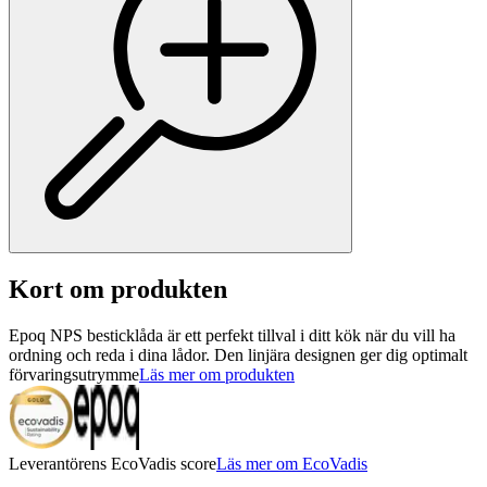
Kort om produkten
Epoq NPS besticklåda är ett perfekt tillval i ditt kök när du vill ha
ordning och reda i dina lådor. Den linjära designen ger dig optimalt
förvaringsutrymme
Läs mer om produkten
Leverantörens EcoVadis score
Läs mer om EcoVadis