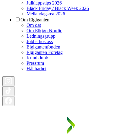
Julklappstips 2026
Black Friday / Black Week 2026
Mellandagsrea 2026
Om Elgiganten
Om oss
Om Elkjøp Nordic
Ledningsgrupp
Jobba hos oss
Elgigantenfonden
Elgiganten Företag
Kundklubb
Pressrum
Hållbarhet