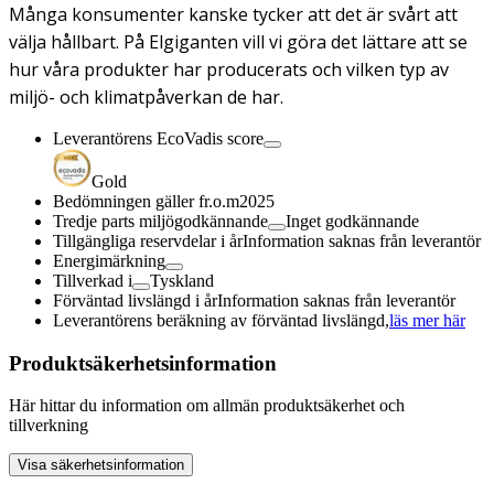
Många konsumenter kanske tycker att det är svårt att
välja hållbart. På Elgiganten vill vi göra det lättare att se
hur våra produkter har producerats och vilken typ av
miljö- och klimatpåverkan de har.
Leverantörens EcoVadis score
Gold
Bedömningen gäller fr.o.m
2025
Tredje parts miljögodkännande
Inget godkännande
Tillgängliga reservdelar i år
Information saknas från leverantör
Energimärkning
Tillverkad i
Tyskland
Förväntad livslängd i år
Information saknas från leverantör
Leverantörens beräkning av förväntad livslängd,
läs mer här
Produktsäkerhetsinformation
Här hittar du information om allmän produktsäkerhet och
tillverkning
Visa säkerhetsinformation