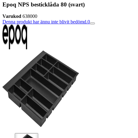
Epoq NPS besticklåda 80 (svart)
Varukod
638000
Denna produkt har ännu inte blivit bedömd.
0