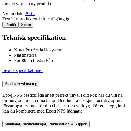
om det vore en ny produkt.
Ny produkt
399.-
Den här produkten är inte tillgänglig
Jämför
Spara
Teknisk specifikation
Nova Pro Scala lådsystem
Plastmaterial
För 80cm breda skåp
Se alla specifikationer
Produktbeskrivning
Epoq NPS besticklåda är ett perfekt tillval i ditt kök när du vill ha
ordning och reda i dina lådor. Den linjära designen ger dig optimalt
förvaringsutrymme för dina bestick och verktyg. För en snygg look
kan du kombinera med Epoq NPS lådmatta.
Manualer, Nedladdningar, Reklamation & Support