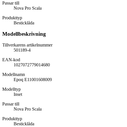
Passar till
Nova Pro Scala
Produkttyp
Besticklåda
Modellbeskrivning
Tillverkarens artikelnummer
501189-4
EAN-kod
1027072779014680
Modellnamn
Epoq E11001608009
Modelltyp
Inset
Passar till
Nova Pro Scala
Produkttyp
Besticklåda