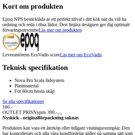
Kort om produkten
Epoq NPS besticklåda är ett perfekt tillval i ditt kök när du vill ha
ordning och reda i dina lådor. Den linjära designen ger dig optimalt
förvaringsutrymme
Läs mer om produkten
Leverantörens EcoVadis score
Läs mer om EcoVadis
Teknisk specifikation
Nova Pro Scala lådsystem
Plastmaterial
För 80cm breda skåp
Se alla specifikationer
160.-
OUTLET PRIS
Nypris 399.-
Nyskick - originalförpackning saknas
Produkten kan vara ett återköp eller tidigare visningsexemplar. Den
har kontrollerats och alla våra kundfördelar gäller på samma sätt som