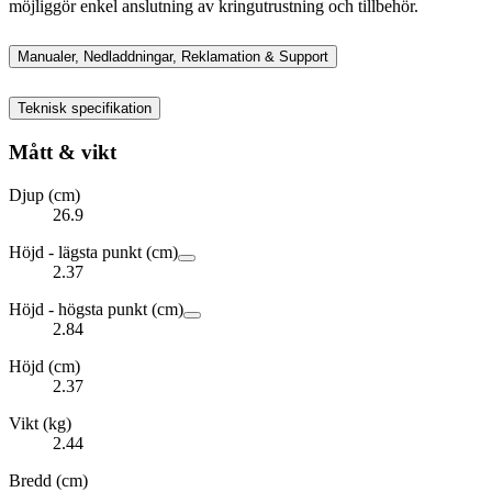
möjliggör enkel anslutning av kringutrustning och tillbehör.
Manualer, Nedladdningar, Reklamation & Support
Teknisk specifikation
Mått & vikt
Djup (cm)
26.9
Höjd - lägsta punkt (cm)
2.37
Höjd - högsta punkt (cm)
2.84
Höjd (cm)
2.37
Vikt (kg)
2.44
Bredd (cm)