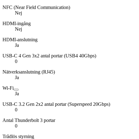
NFC (Near Field Communication)
Nej
HDMI-ingång
Nej
HDMI-anslutning
Ja
USB-C 4 Gen 3x2 antal portar (USB4 40Gbps)
0
Nätverksanslutning (RJ45)
Ja
Wi-Fi
Ja
USB-C 3.2 Gen 2x2 antal portar (Superspeed 20Gbps)
0
Antal Thunderbolt 3 portar
0
Trådlös styrning