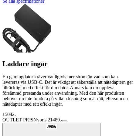
Se alla specifikationer
Laddare ingår
En gamingdator kräver vanligtvis mer ström än vad som kan
levereras via USB-C. Det är viktigt att säkerställa att nätadaptern ger
tillräckligt med effekt för din dator. Annars kan du uppleva
försämrad prestanda under användning. Med den här produkten
behöver du inte fundera på vilken lösning som är rätt, eftersom en
nätadapter med rätt effekt ingår.
15042.-
OUTLET PRIS
Nypris 21489.-