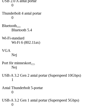
USB 2.0 A antal portar
0
Thunderbolt 4 antal portar
0
Bluetooth
Bluetooth 5.4
Wi-Fi-standard
Wi-Fi 6 (802.11ax)
VGA
Nej
Port för minneskort
Nej
USB-A 3.2 Gen 2 antal portar (Superspeed 10Gbps)
1
Antal Thunderbolt 5-portar
0
USB-A 3.2 Gen 1 antal portar (Superspeed 5Gbps)
0