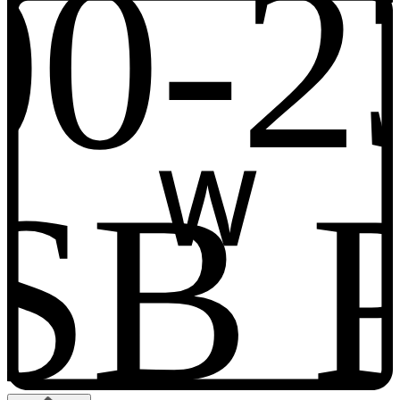
00-2
SB 