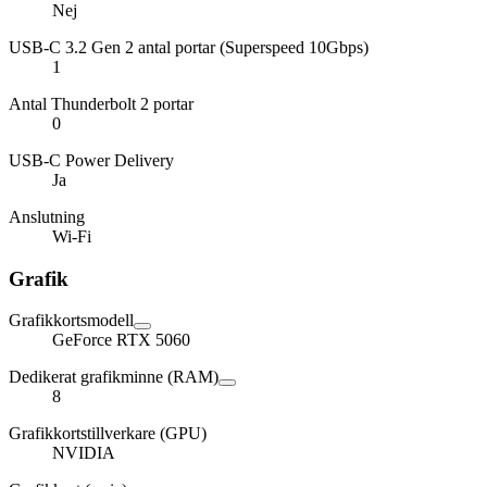
Nej
USB-C 3.2 Gen 2 antal portar (Superspeed 10Gbps)
1
Antal Thunderbolt 2 portar
0
USB-C Power Delivery
Ja
Anslutning
Wi-Fi
Grafik
Grafikkortsmodell
GeForce RTX 5060
Dedikerat grafikminne (RAM)
8
Grafikkortstillverkare (GPU)
NVIDIA