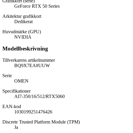
Grafikkort (serie)
GeForce RTX 50 Series
Arkitektur grafikkort
Dedikerat
Huvudmärke (GPU)
NVIDIA
Modellbeskrivning
Tillverkarens artikelnummer
BQ9X7EA#UUW
Serie
OMEN
Specifikationer
AI7-350/16/512/RTX5060
EAN-kod
1030199251476426
Discrete Trusted Platform Module (TPM)
Ja