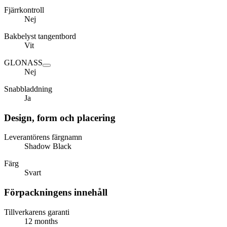
Fjärrkontroll
Nej
Bakbelyst tangentbord
Vit
GLONASS
Nej
Snabbladdning
Ja
Design, form och placering
Leverantörens färgnamn
Shadow Black
Färg
Svart
Förpackningens innehåll
Tillverkarens garanti
12 months