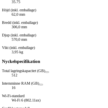
35.75
Höjd (inkl. emballage)
62,0 mm
Bredd (inkl. emballage)
306,0 mm
Djup (inkl. emballage)
570,0 mm
Vikt (inkl. emballage)
3,95 kg
Nyckelspecifikation
Total lagringskapacitet (GB)
512
Internminne RAM (GB)
16
Wi-Fi-standard
Wi-Fi 6 (802.11ax)