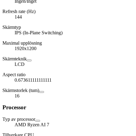
Ingen/Inget
Refresh rate (Hz)
144
Skärmtyp
IPS (In-Plane Switching)
Maximal upplösning
1920x1200
Skärmteknik
LCD
Aspect ratio
0.673611111111111
Skärmstorlek (tum)
16
Processor
Typ av processor
AMD Ryzen AI 7
Tillverkare CPU