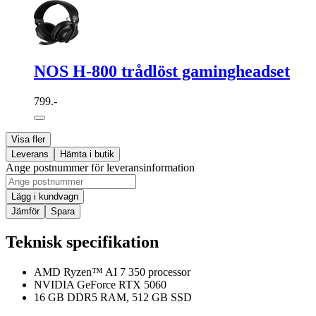
NOS H-800 trådlöst gamingheadset
799.-
Visa fler
Leverans
Hämta i butik
Ange postnummer för leveransinformation
Lägg i kundvagn
Jämför
Spara
Teknisk specifikation
AMD Ryzen™ AI 7 350 processor
NVIDIA GeForce RTX 5060
16 GB DDR5 RAM, 512 GB SSD