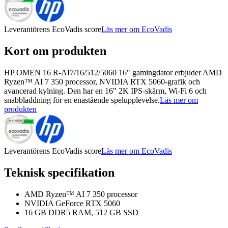
Leverantörens EcoVadis score
Läs mer om EcoVadis
Kort om produkten
HP OMEN 16 R-AI7/16/512/5060 16" gamingdator erbjuder AMD
Ryzen™ AI 7 350 processor, NVIDIA RTX 5060-grafik och
avancerad kylning. Den har en 16" 2K IPS-skärm, Wi-Fi 6 och
snabbladdning för en enastående spelupplevelse.
Läs mer om
produkten
Leverantörens EcoVadis score
Läs mer om EcoVadis
Teknisk specifikation
AMD Ryzen™ AI 7 350 processor
NVIDIA GeForce RTX 5060
16 GB DDR5 RAM, 512 GB SSD