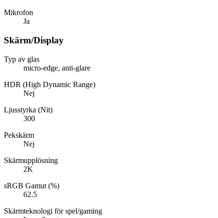
Mikrofon
Ja
Skärm/Display
Typ av glas
micro-edge, anti-glare
HDR (High Dynamic Range)
Nej
Ljusstyrka (Nit)
300
Pekskärm
Nej
Skärmupplösning
2K
sRGB Gamut (%)
62.5
Skärmteknologi för spel/gaming