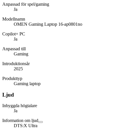
Anpassad för spel/gaming
Ja
Modellnamn
OMEN Gaming Laptop 16-ap0801no
Copilot+ PC
Ja
Anpassad till
Gaming
Introduktionsår
2025
Produkttyp
Gaming laptop
Ljud
Inbyggda högtalare
Ja
Information om ljud
DTS:X Ultra