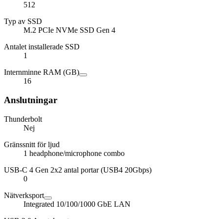
512
Typ av SSD
M.2 PCIe NVMe SSD Gen 4
Antalet installerade SSD
1
Internminne RAM (GB)
16
Anslutningar
Thunderbolt
Nej
Gränssnitt för ljud
1 headphone/microphone combo
USB-C 4 Gen 2x2 antal portar (USB4 20Gbps)
0
Nätverksport
Integrated 10/100/1000 GbE LAN