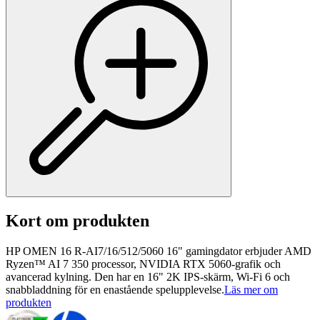
Kort om produkten
HP OMEN 16 R-AI7/16/512/5060 16" gamingdator erbjuder AMD
Ryzen™ AI 7 350 processor, NVIDIA RTX 5060-grafik och
avancerad kylning. Den har en 16" 2K IPS-skärm, Wi-Fi 6 och
snabbladdning för en enastående spelupplevelse.
Läs mer om
produkten