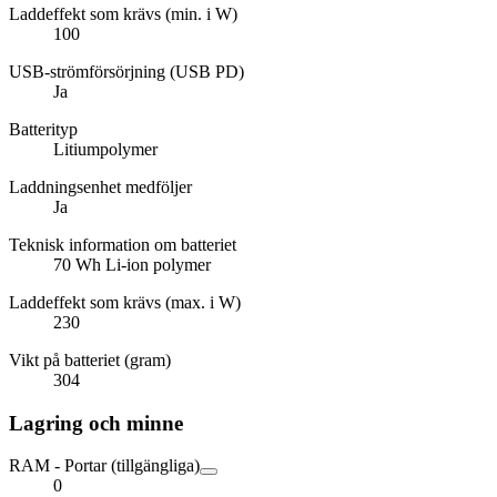
Laddeffekt som krävs (min. i W)
100
USB-strömförsörjning (USB PD)
Ja
Batterityp
Litiumpolymer
Laddningsenhet medföljer
Ja
Teknisk information om batteriet
70 Wh Li-ion polymer
Laddeffekt som krävs (max. i W)
230
Vikt på batteriet (gram)
304
Lagring och minne
RAM - Portar (tillgängliga)
0