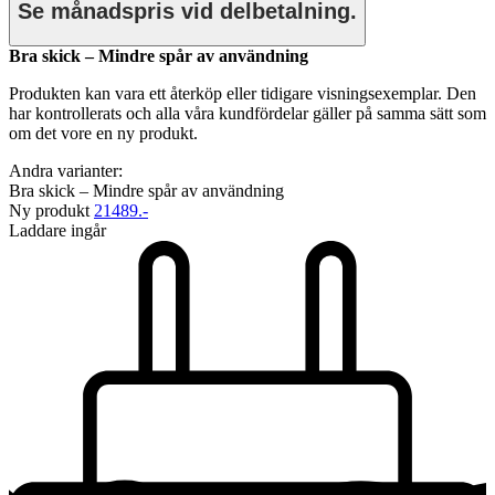
Se månadspris vid delbetalning.
Bra skick – Mindre spår av användning
Produkten kan vara ett återköp eller tidigare visningsexemplar. Den
har kontrollerats och alla våra kundfördelar gäller på samma sätt som
om det vore en ny produkt.
Andra varianter:
Bra skick – Mindre spår av användning
Ny produkt
21489.-
Laddare ingår