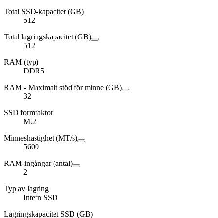
Total SSD-kapacitet (GB)
512
Total lagringskapacitet (GB)
512
RAM (typ)
DDR5
RAM - Maximalt stöd för minne (GB)
32
SSD formfaktor
M.2
Minneshastighet (MT/s)
5600
RAM-ingångar (antal)
2
Typ av lagring
Intern SSD
Lagringskapacitet SSD (GB)