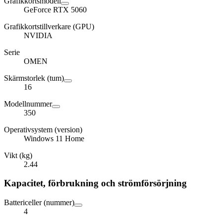
Grafikkortsmodell
GeForce RTX 5060
Grafikkortstillverkare (GPU)
NVIDIA
Serie
OMEN
Skärmstorlek (tum)
16
Modellnummer
350
Operativsystem (version)
Windows 11 Home
Vikt (kg)
2.44
Kapacitet, förbrukning och strömförsörjning
Battericeller (nummer)
4