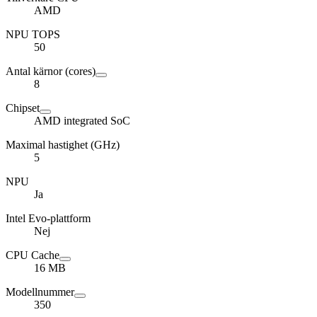
AMD
NPU TOPS
50
Antal kärnor (cores)
8
Chipset
AMD integrated SoC
Maximal hastighet (GHz)
5
NPU
Ja
Intel Evo-plattform
Nej
CPU Cache
16 MB
Modellnummer
350