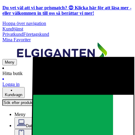
Du vet väl att vi har prismatch? 😍
Klicka här för att läsa mer
-
eller välkommen in till oss så berättar vi mer!
Hoppa över navigation
Kundtjänst
Privatkund
Företagskund
Mina Favoriter
Meny
Hitta butik
Logga in
Kundvagn
Meny
Datorer & Kontor