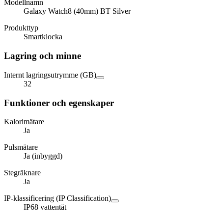
Modellnamn
Galaxy Watch8 (40mm) BT Silver
Produkttyp
Smartklocka
Lagring och minne
Internt lagringsutrymme (GB)
32
Funktioner och egenskaper
Kalorimätare
Ja
Pulsmätare
Ja (inbyggd)
Stegräknare
Ja
IP-klassificering (IP Classification)
IP68 vattentät