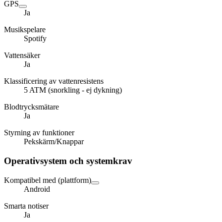
GPS
Ja
Musikspelare
Spotify
Vattensäker
Ja
Klassificering av vattenresistens
5 ATM (snorkling - ej dykning)
Blodtrycksmätare
Ja
Styrning av funktioner
Pekskärm/Knappar
Operativsystem och systemkrav
Kompatibel med (plattform)
Android
Smarta notiser
Ja