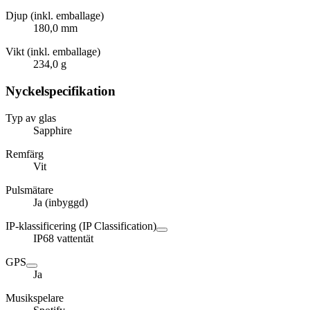
Djup (inkl. emballage)
180,0 mm
Vikt (inkl. emballage)
234,0 g
Nyckelspecifikation
Typ av glas
Sapphire
Remfärg
Vit
Pulsmätare
Ja (inbyggd)
IP-klassificering (IP Classification)
IP68 vattentät
GPS
Ja
Musikspelare