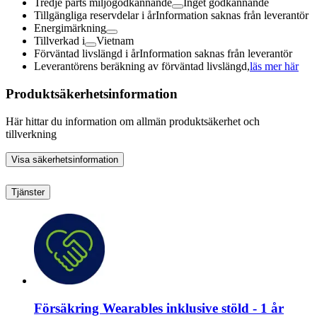
Tredje parts miljögodkännande
Inget godkännande
Tillgängliga reservdelar i år
Information saknas från leverantör
Energimärkning
Tillverkad i
Vietnam
Förväntad livslängd i år
Information saknas från leverantör
Leverantörens beräkning av förväntad livslängd,
läs mer här
Produktsäkerhetsinformation
Här hittar du information om allmän produktsäkerhet och
tillverkning
Visa säkerhetsinformation
Tjänster
Försäkring Wearables inklusive stöld - 1 år