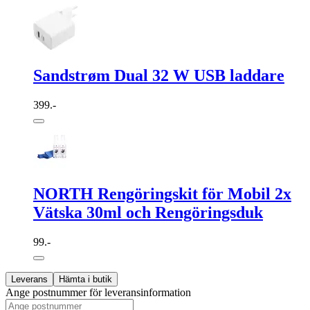
Sandstrøm Dual 32 W USB laddare
399.-
NORTH Rengöringskit för Mobil 2x
Vätska 30ml och Rengöringsduk
99.-
Leverans
Hämta i butik
Ange postnummer för leveransinformation