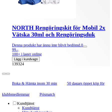
NORTH Rengöringskit för Mobil 2x
Vätska 30ml och Rengöringsduk
Denna produkt har ännu inte blivit bedömd.
0
99.-
100+ i lager online
Lägg i kundvagn
139324
Boka & Hämta inom 30 min
50 dagars öppet köp för
klubbmedlemmar
Prismatch
Kundtjänst
Kundtjänst