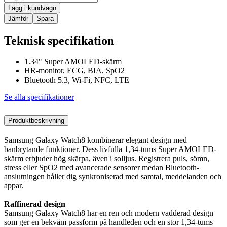
Lägg i kundvagn
Jämför
Spara
Teknisk specifikation
1.34" Super AMOLED-skärm
HR-monitor, ECG, BIA, SpO2
Bluetooth 5.3, Wi-Fi, NFC, LTE
Se alla specifikationer
Produktbeskrivning
Samsung Galaxy Watch8 kombinerar elegant design med
banbrytande funktioner. Dess livfulla 1,34-tums Super AMOLED-
skärm erbjuder hög skärpa, även i solljus. Registrera puls, sömn,
stress eller SpO2 med avancerade sensorer medan Bluetooth-
anslutningen håller dig synkroniserad med samtal, meddelanden och
appar.
Raffinerad design
Samsung Galaxy Watch8 har en ren och modern vadderad design
som ger en bekväm passform på handleden och en stor 1,34-tums