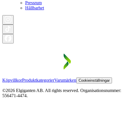
Pressrum
Hållbarhet
Köpvillkor
Produktkategorier
Varumärken
Cookieinställningar
©2026 Elgiganten AB. All rights reserved. Organisationsnummer:
556471-4474.