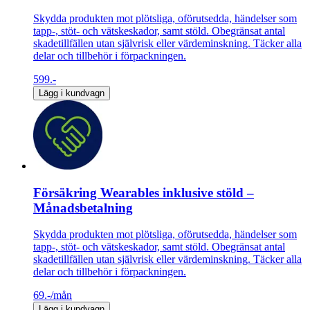
Skydda produkten mot plötsliga, oförutsedda, händelser som
tapp-, stöt- och vätskeskador, samt stöld. Obegränsat antal
skadetillfällen utan självrisk eller värdeminskning. Täcker alla
delar och tillbehör i förpackningen.
599.-
Lägg i kundvagn
Försäkring Wearables inklusive stöld –
Månadsbetalning
Skydda produkten mot plötsliga, oförutsedda, händelser som
tapp-, stöt- och vätskeskador, samt stöld. Obegränsat antal
skadetillfällen utan självrisk eller värdeminskning. Täcker alla
delar och tillbehör i förpackningen.
69.-
/mån
Lägg i kundvagn