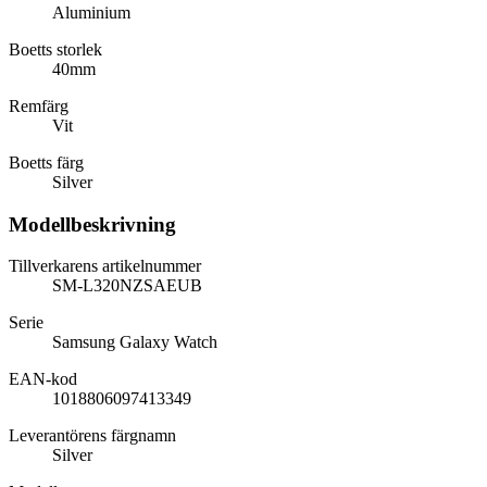
Aluminium
Boetts storlek
40mm
Remfärg
Vit
Boetts färg
Silver
Modellbeskrivning
Tillverkarens artikelnummer
SM-L320NZSAEUB
Serie
Samsung Galaxy Watch
EAN-kod
1018806097413349
Leverantörens färgnamn
Silver