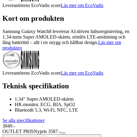
Leverantörens EcoVadis score
Läs mer om EcoVadis
Kort om produkten
Samsung Galaxy Watch8 levererar AI-driven hälsoregistrering, en
1,34-tums Super AMOLED-skärm, sömlös LTE-anslutning och
lång batteritid – allt i en snygg och hållbar design.
Läs mer om
produkten
Leverantörens EcoVadis score
Läs mer om EcoVadis
Teknisk specifikation
1.34" Super AMOLED-skärm
HR-monitor, ECG, BIA, SpO2
Bluetooth 5.3, Wi-Fi, NFC, LTE
Se alla specifikationer
3049.-
OUTLET PRIS
Nypris 3587.-