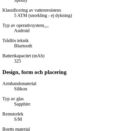
Spotify
Klassificering av vattenresistens
5 ATM (snorkling - ej dykning)
Typ av operativsystem
Android
Trådlös teknik
Bluetooth
Batterikapacitet (mAh)
325
Design, form och placering
Armbandsmaterial
Silikon
Typ av glas
Sapphire
Remstorlek
S/M
Boetts material