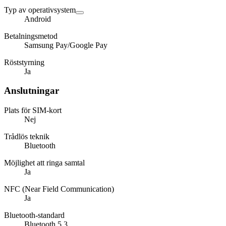
Typ av operativsystem
Android
Betalningsmetod
Samsung Pay/Google Pay
Röststyrning
Ja
Anslutningar
Plats för SIM-kort
Nej
Trådlös teknik
Bluetooth
Möjlighet att ringa samtal
Ja
NFC (Near Field Communication)
Ja
Bluetooth-standard
Bluetooth 5.3