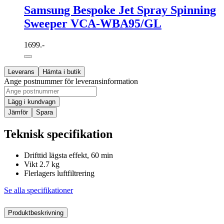
Samsung Bespoke Jet Spray Spinning
Sweeper VCA-WBA95/GL
1699.-
Leverans
Hämta i butik
Ange postnummer för leveransinformation
Lägg i kundvagn
Jämför
Spara
Teknisk specifikation
Drifttid lägsta effekt, 60 min
Vikt 2.7 kg
Flerlagers luftfiltrering
Se alla specifikationer
Produktbeskrivning