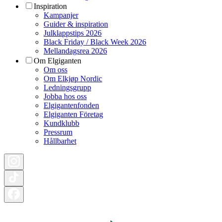
Inspiration
Kampanjer
Guider & inspiration
Julklappstips 2026
Black Friday / Black Week 2026
Mellandagsrea 2026
Om Elgiganten
Om oss
Om Elkjøp Nordic
Ledningsgrupp
Jobba hos oss
Elgigantenfonden
Elgiganten Företag
Kundklubb
Pressrum
Hållbarhet