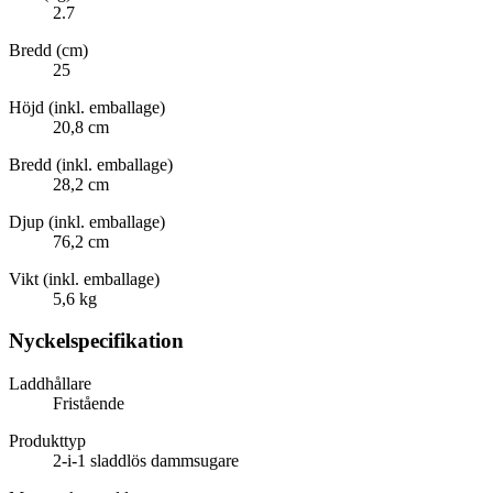
2.7
Bredd (cm)
25
Höjd (inkl. emballage)
20,8 cm
Bredd (inkl. emballage)
28,2 cm
Djup (inkl. emballage)
76,2 cm
Vikt (inkl. emballage)
5,6 kg
Nyckelspecifikation
Laddhållare
Fristående
Produkttyp
2-i-1 sladdlös dammsugare