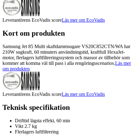
Leverantörens EcoVadis score
Läs mer om EcoVadis
Kort om produkten
Samsung Jet 85 Multi skaftdammsugare VS20C852CTN/WA har
210W sugkraft, 60 minuters användningstid, kraftfull HexaJet-
motor, flerlagers luftfiltreringssystem och massor av tillbehör som
kommer att komma väl till pass i alla rengöringsscenarios.
Läs mer
om produkten
Leverantörens EcoVadis score
Läs mer om EcoVadis
Teknisk specifikation
Drifttid lägsta effekt, 60 min
Vikt 2.7 kg
Flerlagers luftfiltrering