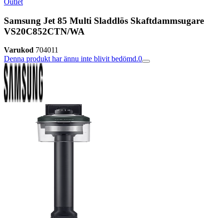
Outlet
Samsung Jet 85 Multi Sladdlös Skaftdammsugare
VS20C852CTN/WA
Varukod
704011
Denna produkt har ännu inte blivit bedömd.
0