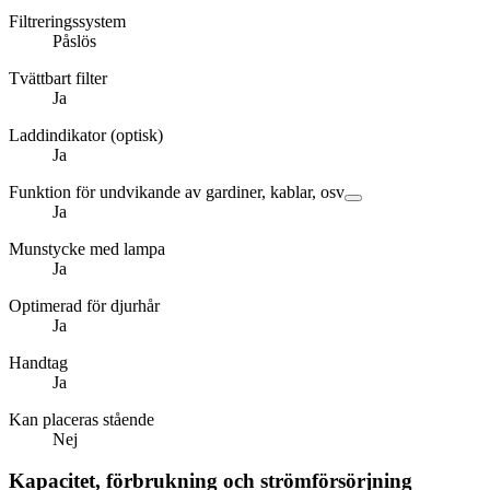
Filtreringssystem
Påslös
Tvättbart filter
Ja
Laddindikator (optisk)
Ja
Funktion för undvikande av gardiner, kablar, osv
Ja
Munstycke med lampa
Ja
Optimerad för djurhår
Ja
Handtag
Ja
Kan placeras stående
Nej
Kapacitet, förbrukning och strömförsörjning