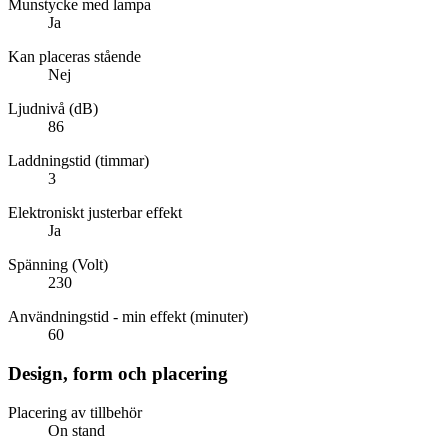
Munstycke med lampa
Ja
Kan placeras stående
Nej
Ljudnivå (dB)
86
Laddningstid (timmar)
3
Elektroniskt justerbar effekt
Ja
Spänning (Volt)
230
Användningstid - min effekt (minuter)
60
Design, form och placering
Placering av tillbehör
On stand