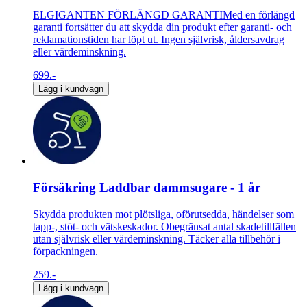
ELGIGANTEN FÖRLÄNGD GARANTIMed en förlängd
garanti fortsätter du att skydda din produkt efter garanti- och
reklamationstiden har löpt ut. Ingen självrisk, åldersavdrag
eller värdeminskning.
699.-
Lägg i kundvagn
Försäkring Laddbar dammsugare - 1 år
Skydda produkten mot plötsliga, oförutsedda, händelser som
tapp-, stöt- och vätskeskador. Obegränsat antal skadetillfällen
utan självrisk eller värdeminskning. Täcker alla tillbehör i
förpackningen.
259.-
Lägg i kundvagn