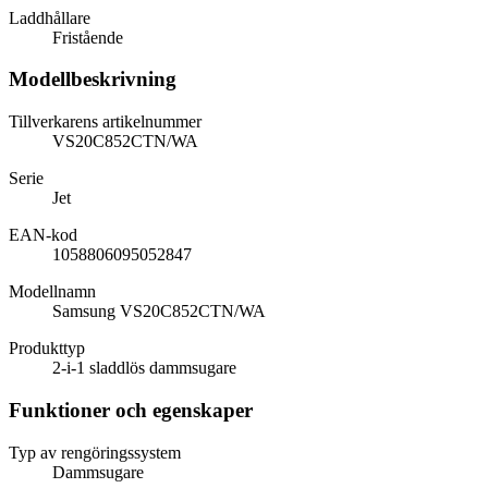
Laddhållare
Fristående
Modellbeskrivning
Tillverkarens artikelnummer
VS20C852CTN/WA
Serie
Jet
EAN-kod
1058806095052847
Modellnamn
Samsung VS20C852CTN/WA
Produkttyp
2-i-1 sladdlös dammsugare
Funktioner och egenskaper
Typ av rengöringssystem
Dammsugare