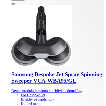
Samsung Bespoke Jet Spray Spinning
Sweeper VCA-WBA95/GL
Denna produkt har ännu inte blivit bedömd.
0
För Bespoke Jet
Effektiv på hårda golv
Dubbel mopp