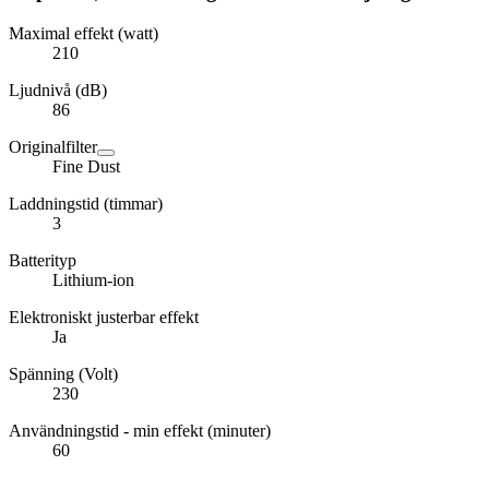
Maximal effekt (watt)
210
Ljudnivå (dB)
86
Originalfilter
Fine Dust
Laddningstid (timmar)
3
Batterityp
Lithium-ion
Elektroniskt justerbar effekt
Ja
Spänning (Volt)
230
Användningstid - min effekt (minuter)
60