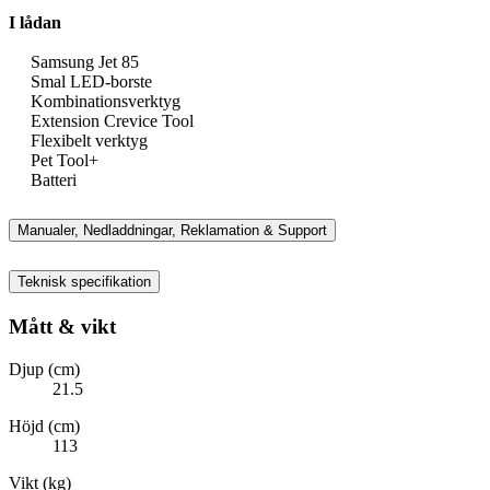
I lådan
Samsung Jet 85
Smal LED-borste
Kombinationsverktyg
Extension Crevice Tool
Flexibelt verktyg
Pet Tool+
Batteri
Manualer, Nedladdningar, Reklamation & Support
Teknisk specifikation
Mått & vikt
Djup (cm)
21.5
Höjd (cm)
113
Vikt (kg)