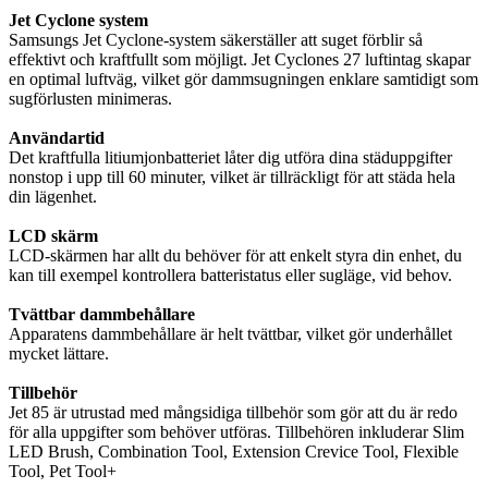
Jet Cyclone system
Samsungs Jet Cyclone-system säkerställer att suget förblir så
effektivt och kraftfullt som möjligt. Jet Cyclones 27 luftintag skapar
en optimal luftväg, vilket gör dammsugningen enklare samtidigt som
sugförlusten minimeras.
Användartid
Det kraftfulla litiumjonbatteriet låter dig utföra dina städuppgifter
nonstop i upp till 60 minuter, vilket är tillräckligt för att städa hela
din lägenhet.
LCD skärm
LCD-skärmen har allt du behöver för att enkelt styra din enhet, du
kan till exempel kontrollera batteristatus eller sugläge, vid behov.
Tvättbar dammbehållare
Apparatens dammbehållare är helt tvättbar, vilket gör underhållet
mycket lättare.
Tillbehör
Jet 85 är utrustad med mångsidiga tillbehör som gör att du är redo
för alla uppgifter som behöver utföras. Tillbehören inkluderar Slim
LED Brush, Combination Tool, Extension Crevice Tool, Flexible
Tool, Pet Tool+