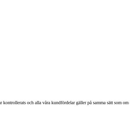
ar kontrollerats och alla våra kundfördelar gäller på samma sätt som om