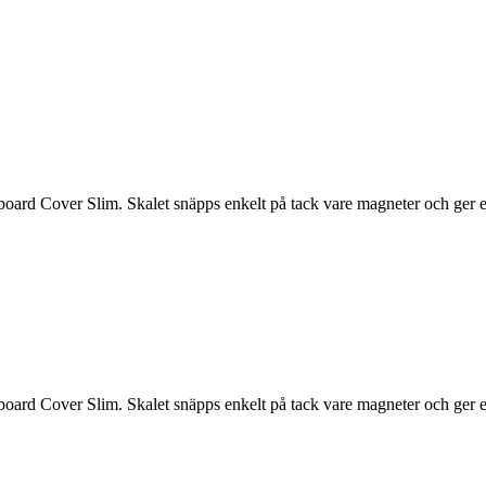
d Cover Slim. Skalet snäpps enkelt på tack vare magneter och ger en
d Cover Slim. Skalet snäpps enkelt på tack vare magneter och ger en