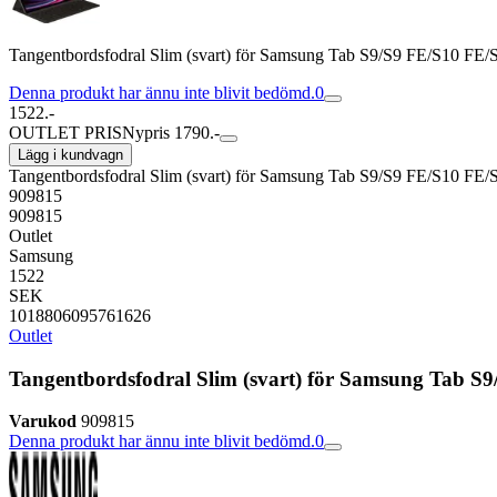
Tangentbordsfodral Slim (svart) för Samsung Tab S9/S9 FE/S10 FE/S
Denna produkt har ännu inte blivit bedömd.
0
1522.-
OUTLET PRIS
Nypris 1790.-
Lägg i kundvagn
Tangentbordsfodral Slim (svart) för Samsung Tab S9/S9 FE/S10 FE/S
909815
909815
Outlet
Samsung
1522
SEK
1018806095761626
Outlet
Tangentbordsfodral Slim (svart) för Samsung Tab S9
Varukod
909815
Denna produkt har ännu inte blivit bedömd.
0