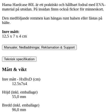
Hama Hardcase 80L är ett praktiskt och hållbart fodral med EVA-
material på utsidan. På insidan finns också fickor för minneskort.
Den medföljande remmen kan hängas runt halsen eller fästas på
bälte.
Inre mått:
12,5 x 7 x 4 cm
Manualer, Nedladdningar, Reklamation & Support
Teknisk specifikation
Mått & vikt
Inre mått - HxBxD (cm)
12.5x7x4
Höjd (inkl. emballage)
55,0 mm
Bredd (inkl. emballage)
96,0 mm