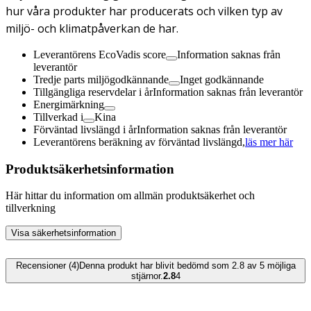
hur våra produkter har producerats och vilken typ av
miljö- och klimatpåverkan de har.
Leverantörens EcoVadis score
Information saknas från
leverantör
Tredje parts miljögodkännande
Inget godkännande
Tillgängliga reservdelar i år
Information saknas från leverantör
Energimärkning
Tillverkad i
Kina
Förväntad livslängd i år
Information saknas från leverantör
Leverantörens beräkning av förväntad livslängd,
läs mer här
Produktsäkerhetsinformation
Här hittar du information om allmän produktsäkerhet och
tillverkning
Visa säkerhetsinformation
Recensioner (4)
Denna produkt har blivit bedömd som 2.8 av 5 möjliga
stjärnor.
2.8
4