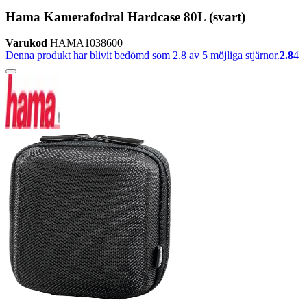
Hama Kamerafodral Hardcase 80L (svart)
Varukod
HAMA1038600
Denna produkt har blivit bedömd som 2.8 av 5 möjliga stjärnor.
2.8
4