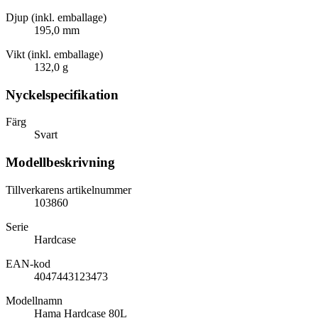
Djup (inkl. emballage)
195,0 mm
Vikt (inkl. emballage)
132,0 g
Nyckelspecifikation
Färg
Svart
Modellbeskrivning
Tillverkarens artikelnummer
103860
Serie
Hardcase
EAN-kod
4047443123473
Modellnamn
Hama Hardcase 80L