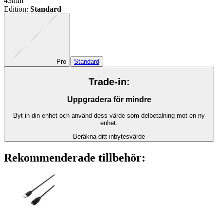
43mm
Edition
:
Standard
Exakt kombination saknas
Pro
Standard
Trade-in:
Uppgradera för mindre
Byt in din enhet och använd dess värde som delbetalning mot en ny
enhet.
Beräkna ditt inbytesvärde
Rekommenderade tillbehör: