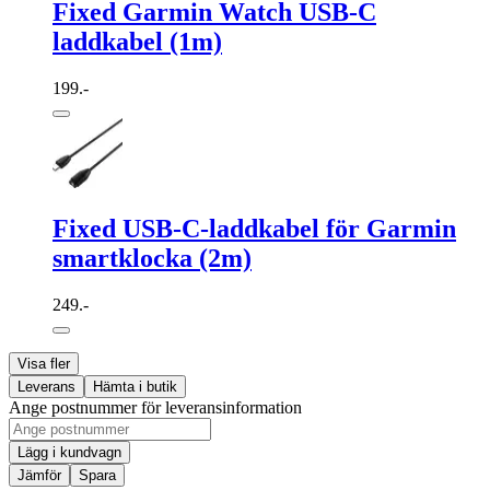
Fixed Garmin Watch USB-C
laddkabel (1m)
199.-
Fixed USB-C-laddkabel för Garmin
smartklocka (2m)
249.-
Visa fler
Leverans
Hämta i butik
Ange postnummer för leveransinformation
Lägg i kundvagn
Jämför
Spara