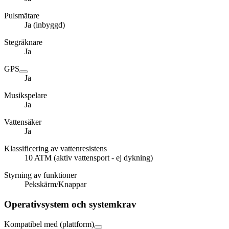
Pulsmätare
Ja (inbyggd)
Stegräknare
Ja
GPS
Ja
Musikspelare
Ja
Vattensäker
Ja
Klassificering av vattenresistens
10 ATM (aktiv vattensport - ej dykning)
Styrning av funktioner
Pekskärm/Knappar
Operativsystem och systemkrav
Kompatibel med (plattform)