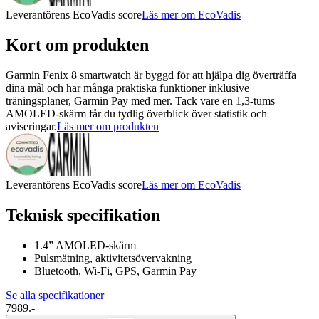
Leverantörens EcoVadis score
Läs mer om EcoVadis
Kort om produkten
Garmin Fenix ​​8 smartwatch är byggd för att hjälpa dig överträffa
dina mål och har många praktiska funktioner inklusive
träningsplaner, Garmin Pay med mer. Tack vare en 1,3-tums
AMOLED-skärm får du tydlig överblick över statistik och
aviseringar.
Läs mer om produkten
Leverantörens EcoVadis score
Läs mer om EcoVadis
Teknisk specifikation
1.4” AMOLED-skärm
Pulsmätning, aktivitetsövervakning
Bluetooth, Wi-Fi, GPS, Garmin Pay
Se alla specifikationer
7989.-