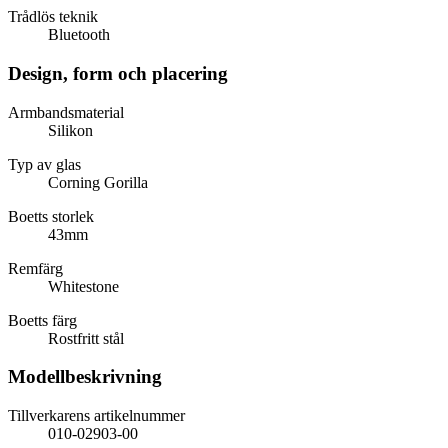
Trådlös teknik
Bluetooth
Design, form och placering
Armbandsmaterial
Silikon
Typ av glas
Corning Gorilla
Boetts storlek
43mm
Remfärg
Whitestone
Boetts färg
Rostfritt stål
Modellbeskrivning
Tillverkarens artikelnummer
010-02903-00