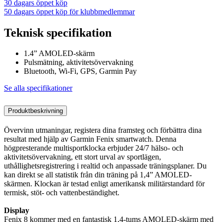
30 dagars öppet köp
50 dagars öppet köp för klubbmedlemmar
Teknisk specifikation
1.4” AMOLED-skärm
Pulsmätning, aktivitetsövervakning
Bluetooth, Wi-Fi, GPS, Garmin Pay
Se alla specifikationer
Produktbeskrivning
Övervinn utmaningar, registera dina framsteg och förbättra dina
resultat med hjälp av Garmin Fenix ​​​​smartwatch. Denna
högpresterande multisportklocka erbjuder 24/7 hälso- och
aktivitetsövervakning, ett stort urval av sportlägen,
uthållighetsregistrering i realtid och anpassade träningsplaner. Du
kan direkt se all statistik från din träning på 1,4” AMOLED-
skärmen. Klockan är testad enligt amerikansk militärstandard för
termisk, stöt- och vattenbeständighet.
Display
Fenix ​​​​8 kommer med en fantastisk 1,4-tums AMOLED-skärm med