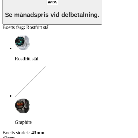
Se månadspris vid delbetalning.
Boetts färg
:
Rostfritt stål
Rostfritt stål
Exakt kombination saknas
Graphite
Boetts storlek
:
43mm