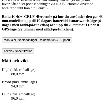
favoritlåtar eller poddsändningar via alla Bluetooth-aktiverade
hörlurar direkt från din Fenix ​​​​8.
Batteri< /b>< CRLF>Beroende på hur du använder den ger 43
mm-modellen upp till 10 dagars batteritid i smartwatch-läge (4
dagar med alltid-på-funktion) och upp till 28 timmar i Endast
GPS-läge (22 timmar med alltid-på-funktion).
Manualer, Nedladdningar, Reklamation & Support
Teknisk specifikation
Mått och vikt
Höjd (inkl. emballage)
88,0 mm
Bredd (inkl. emballage)
94,0 mm
Djup (inkl. emballage)
96,0 mm