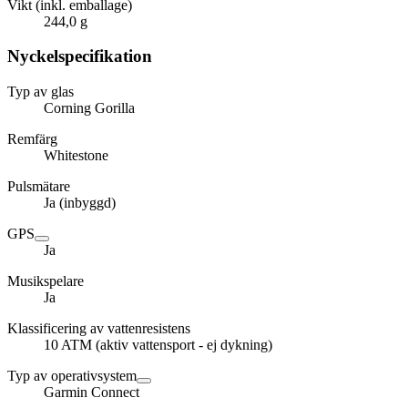
Vikt (inkl. emballage)
244,0 g
Nyckelspecifikation
Typ av glas
Corning Gorilla
Remfärg
Whitestone
Pulsmätare
Ja (inbyggd)
GPS
Ja
Musikspelare
Ja
Klassificering av vattenresistens
10 ATM (aktiv vattensport - ej dykning)
Typ av operativsystem
Garmin Connect