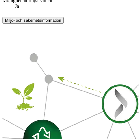
Möjlighet att ringa samtal
Ja
Miljö- och säkerhetsinformation