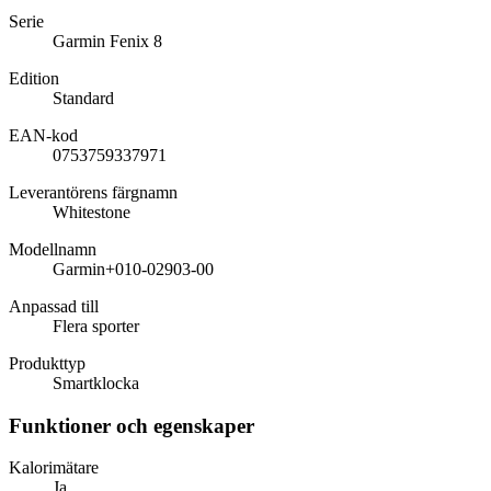
Serie
Garmin Fenix 8
Edition
Standard
EAN-kod
0753759337971
Leverantörens färgnamn
Whitestone
Modellnamn
Garmin+010-02903-00
Anpassad till
Flera sporter
Produkttyp
Smartklocka
Funktioner och egenskaper
Kalorimätare
Ja