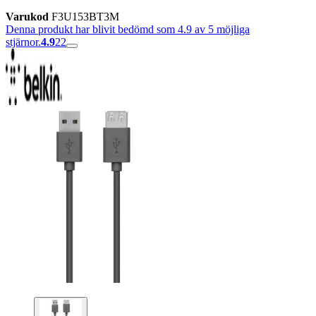
Varukod
F3U153BT3M
Denna produkt har blivit bedömd som 4.9 av 5 möjliga
stjärnor.
4.9
22