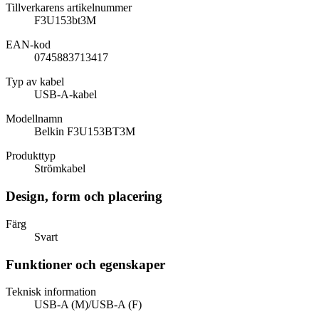
Tillverkarens artikelnummer
F3U153bt3M
EAN-kod
0745883713417
Typ av kabel
USB-A-kabel
Modellnamn
Belkin F3U153BT3M
Produkttyp
Strömkabel
Design, form och placering
Färg
Svart
Funktioner och egenskaper
Teknisk information
USB-A (M)/USB-A (F)