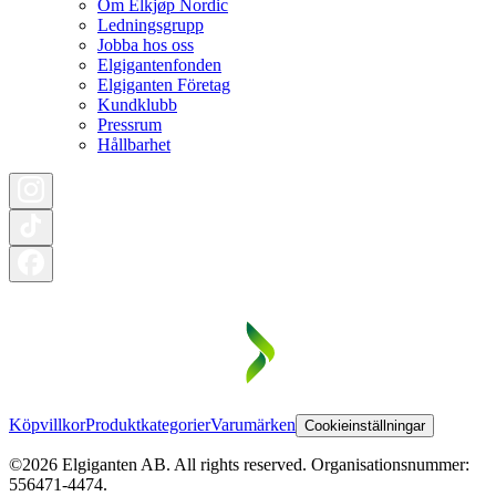
Om Elkjøp Nordic
Ledningsgrupp
Jobba hos oss
Elgigantenfonden
Elgiganten Företag
Kundklubb
Pressrum
Hållbarhet
Köpvillkor
Produktkategorier
Varumärken
Cookieinställningar
©2026 Elgiganten AB. All rights reserved. Organisationsnummer:
556471-4474.