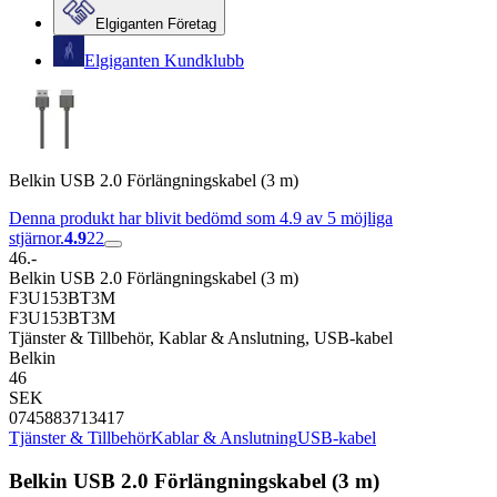
Elgiganten Företag
Elgiganten Kundklubb
Belkin USB 2.0 Förlängningskabel (3 m)
Denna produkt har blivit bedömd som 4.9 av 5 möjliga
stjärnor.
4.9
22
46.-
Belkin USB 2.0 Förlängningskabel (3 m)
F3U153BT3M
F3U153BT3M
Tjänster & Tillbehör, Kablar & Anslutning, USB-kabel
Belkin
46
SEK
0745883713417
Tjänster & Tillbehör
Kablar & Anslutning
USB-kabel
Belkin USB 2.0 Förlängningskabel (3 m)