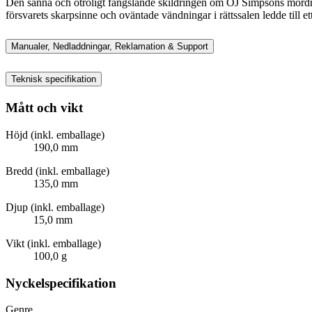
Den sanna och otroligt fängslande skildringen om OJ Simpsons mordrät
försvarets skarpsinne och oväntade vändningar i rättssalen ledde til
Manualer, Nedladdningar, Reklamation & Support
Teknisk specifikation
Mått och vikt
Höjd (inkl. emballage)
190,0 mm
Bredd (inkl. emballage)
135,0 mm
Djup (inkl. emballage)
15,0 mm
Vikt (inkl. emballage)
100,0 g
Nyckelspecifikation
Genre