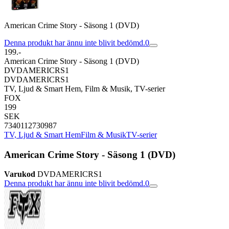
American Crime Story - Säsong 1 (DVD)
Denna produkt har ännu inte blivit bedömd.
0
199.-
American Crime Story - Säsong 1 (DVD)
DVDAMERICRS1
DVDAMERICRS1
TV, Ljud & Smart Hem, Film & Musik, TV-serier
FOX
199
SEK
7340112730987
TV, Ljud & Smart Hem
Film & Musik
TV-serier
American Crime Story - Säsong 1 (DVD)
Varukod
DVDAMERICRS1
Denna produkt har ännu inte blivit bedömd.
0