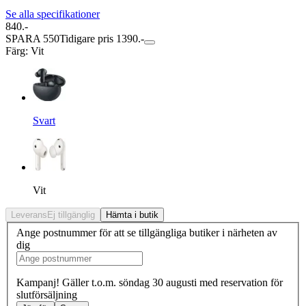
Se alla specifikationer
840.-
SPARA 550
Tidigare pris 1390.-
Färg
:
Vit
Svart
Vit
Leverans
Ej tillgänglig
Hämta i butik
Ange postnummer för att se tillgängliga butiker i närheten av
dig
Kampanj! Gäller t.o.m. söndag 30 augusti med reservation för
slutförsäljning