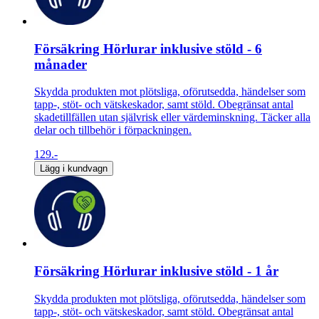
Försäkring Hörlurar inklusive stöld - 6
månader
Skydda produkten mot plötsliga, oförutsedda, händelser som
tapp-, stöt- och vätskeskador, samt stöld. Obegränsat antal
skadetillfällen utan självrisk eller värdeminskning. Täcker alla
delar och tillbehör i förpackningen.
129.-
Lägg i kundvagn
Försäkring Hörlurar inklusive stöld - 1 år
Skydda produkten mot plötsliga, oförutsedda, händelser som
tapp-, stöt- och vätskeskador, samt stöld. Obegränsat antal