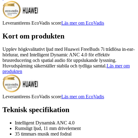
Leverantörens EcoVadis score
Läs mer om EcoVadis
Kort om produkten
Upplev högkvalitativt ljud med Huawei FreeBuds 7i trådlösa in-ear-
hörlurar, med Intelligent Dynamic ANC 4.0 för effektiv
brusreducering och spatial audio för uppslukande lyssning.
Huvudspårning säkerställer stabila och tydliga samtal.
Läs mer om
produkten
Leverantörens EcoVadis score
Läs mer om EcoVadis
Teknisk specifikation
Intelligent Dynamisk ANC 4.0
Rumsligt ljud, 11 mm drivelement
35 timmars musik med fodral