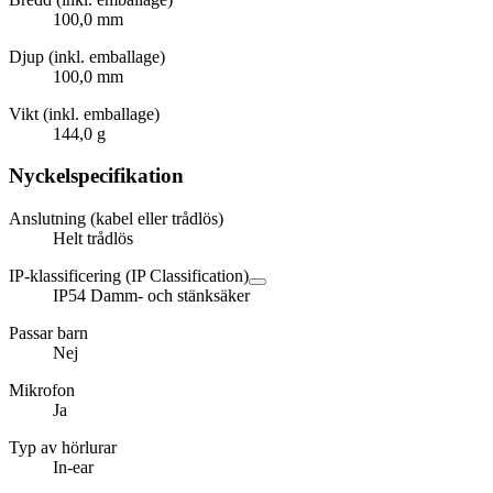
100,0 mm
Djup (inkl. emballage)
100,0 mm
Vikt (inkl. emballage)
144,0 g
Nyckelspecifikation
Anslutning (kabel eller trådlös)
Helt trådlös
IP-klassificering (IP Classification)
IP54 Damm- och stänksäker
Passar barn
Nej
Mikrofon
Ja
Typ av hörlurar
In-ear