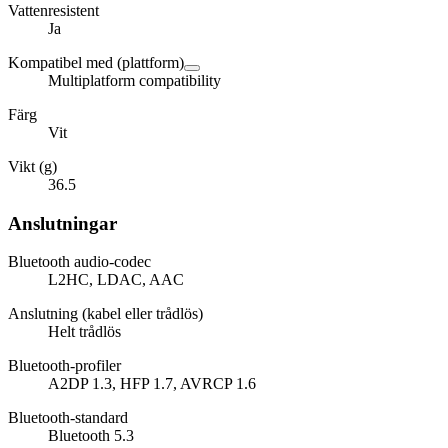
Vattenresistent
Ja
Kompatibel med (plattform)
Multiplatform compatibility
Färg
Vit
Vikt (g)
36.5
Anslutningar
Bluetooth audio-codec
L2HC, LDAC, AAC
Anslutning (kabel eller trådlös)
Helt trådlös
Bluetooth-profiler
A2DP 1.3, HFP 1.7, AVRCP 1.6
Bluetooth-standard
Bluetooth 5.3