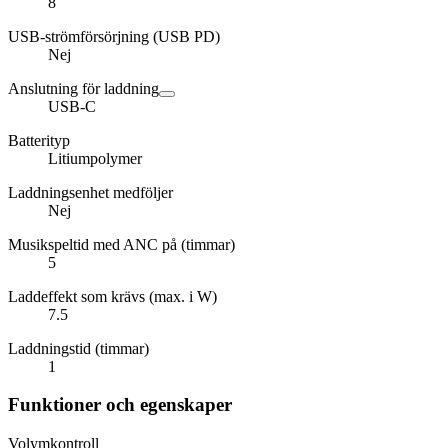
8
USB-strömförsörjning (USB PD)
Nej
Anslutning för laddning
USB-C
Batterityp
Litiumpolymer
Laddningsenhet medföljer
Nej
Musikspeltid med ANC på (timmar)
5
Laddeffekt som krävs (max. i W)
7.5
Laddningstid (timmar)
1
Funktioner och egenskaper
Volymkontroll