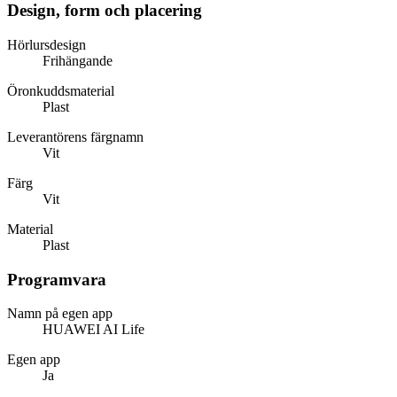
Design, form och placering
Hörlursdesign
Frihängande
Öronkuddsmaterial
Plast
Leverantörens färgnamn
Vit
Färg
Vit
Material
Plast
Programvara
Namn på egen app
HUAWEI AI Life
Egen app
Ja