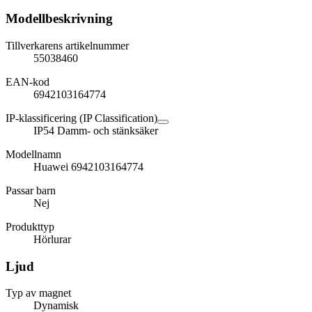
Modellbeskrivning
Tillverkarens artikelnummer
55038460
EAN-kod
6942103164774
IP-klassificering (IP Classification)
IP54 Damm- och stänksäker
Modellnamn
Huawei 6942103164774
Passar barn
Nej
Produkttyp
Hörlurar
Ljud
Typ av magnet
Dynamisk