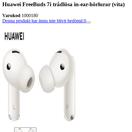
Huawei FreeBuds 7i trådlösa in-ear-hörlurar (vita)
Varukod
1000180
Denna produkt har ännu inte blivit bedömd.
0