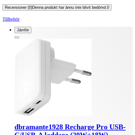
Recensioner (0)
Denna produkt har ännu inte blivit bedömd.
0
Tillbehör
Jämför
dbramante1928 Recharge Pro USB-
C/USB-A laddare (20W+18W)