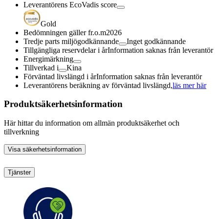
Leverantörens EcoVadis score
Gold
Bedömningen gäller fr.o.m
2026
Tredje parts miljögodkännande
Inget godkännande
Tillgängliga reservdelar i år
Information saknas från leverantör
Energimärkning
Tillverkad i
Kina
Förväntad livslängd i år
Information saknas från leverantör
Leverantörens beräkning av förväntad livslängd,
läs mer här
Produktsäkerhetsinformation
Här hittar du information om allmän produktsäkerhet och
tillverkning
Visa säkerhetsinformation
Tjänster