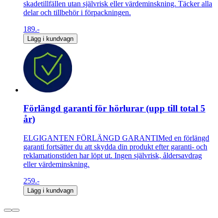
skadetillfällen utan självrisk eller värdeminskning. Täcker alla
delar och tillbehör i förpackningen.
189.-
Lägg i kundvagn
Förlängd garanti för hörlurar (upp till total 5
år)
ELGIGANTEN FÖRLÄNGD GARANTIMed en förlängd
garanti fortsätter du att skydda din produkt efter garanti- och
reklamationstiden har löpt ut. Ingen självrisk, åldersavdrag
eller värdeminskning.
259.-
Lägg i kundvagn