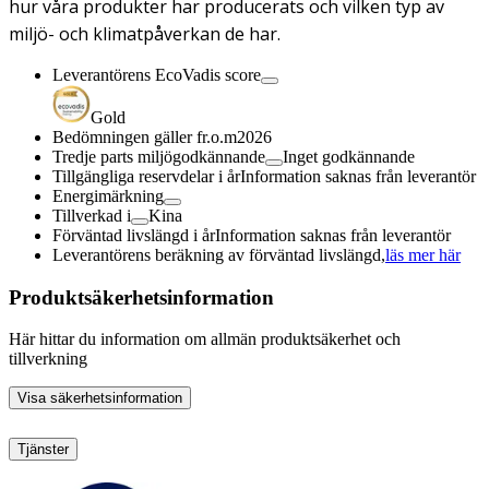
hur våra produkter har producerats och vilken typ av
miljö- och klimatpåverkan de har.
Leverantörens EcoVadis score
Gold
Bedömningen gäller fr.o.m
2026
Tredje parts miljögodkännande
Inget godkännande
Tillgängliga reservdelar i år
Information saknas från leverantör
Energimärkning
Tillverkad i
Kina
Förväntad livslängd i år
Information saknas från leverantör
Leverantörens beräkning av förväntad livslängd,
läs mer här
Produktsäkerhetsinformation
Här hittar du information om allmän produktsäkerhet och
tillverkning
Visa säkerhetsinformation
Tjänster