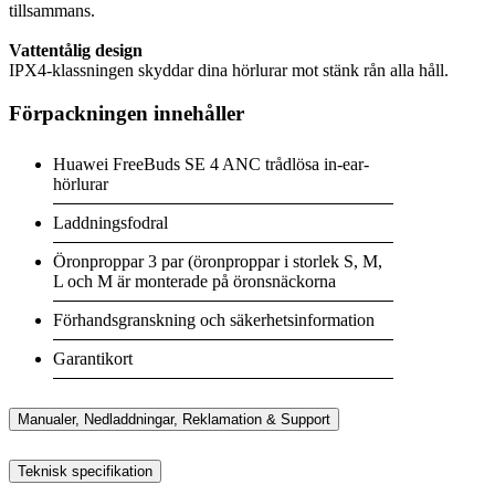
tillsammans.
Vattentålig design
IPX4-klassningen skyddar dina hörlurar mot stänk rån alla håll.
Förpackningen innehåller
Huawei FreeBuds SE 4 ANC trådlösa in-ear-
hörlurar
Laddningsfodral
Öronproppar 3 par (öronproppar i storlek S, M,
L och M är monterade på öronsnäckorna
Förhandsgranskning och säkerhetsinformation
Garantikort
Manualer, Nedladdningar, Reklamation & Support
Teknisk specifikation