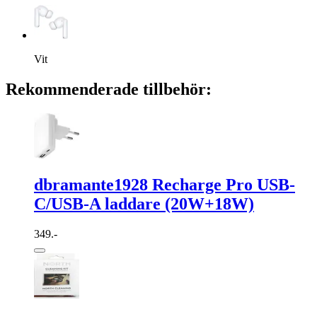
Vit
Rekommenderade tillbehör:
dbramante1928 Recharge Pro USB-
C/USB-A laddare (20W+18W)
349.-