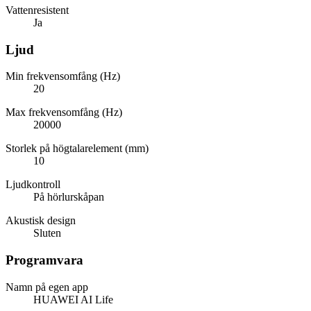
Vattenresistent
Ja
Ljud
Min frekvensomfång (Hz)
20
Max frekvensomfång (Hz)
20000
Storlek på högtalarelement (mm)
10
Ljudkontroll
På hörlurskåpan
Akustisk design
Sluten
Programvara
Namn på egen app
HUAWEI AI Life