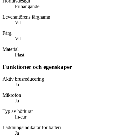
Hörlursdesign
Frihängande
Leverantörens färgnamn
Vit
Färg
Vit
Material
Plast
Funktioner och egenskaper
Aktiv brusreducering
Ja
Mikrofon
Ja
Typ av hörlurar
In-ear
Laddningsindikator för batteri
Ja