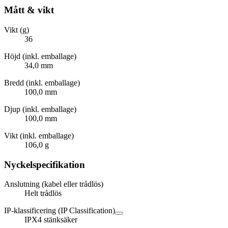
Mått & vikt
Vikt (g)
36
Höjd (inkl. emballage)
34,0 mm
Bredd (inkl. emballage)
100,0 mm
Djup (inkl. emballage)
100,0 mm
Vikt (inkl. emballage)
106,0 g
Nyckelspecifikation
Anslutning (kabel eller trådlös)
Helt trådlös
IP-klassificering (IP Classification)
IPX4 stänksäker