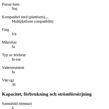
Passar barn
Nej
Kompatibel med (plattform)
Multiplatform compatibility
Färg
Vit
Mikrofon
Ja
Typ av hörlurar
In-ear
Vattenresistent
Ja
Vikt (g)
36
Kapacitet, förbrukning och strömförsörjning
Samtalstid (timmar)
6