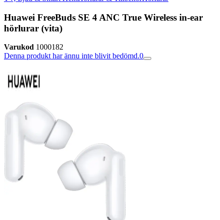
Huawei FreeBuds SE 4 ANC True Wireless in-ear
hörlurar (vita)
Varukod
1000182
Denna produkt har ännu inte blivit bedömd.
0