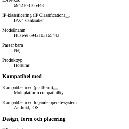
EAN-kod
6942103165443
IP-klassificering (IP Classification)
IPX4 stänksäker
Modellnamn
Huawei 6942103165443
Passar barn
Nej
Produkttyp
Hörlurar
Kompatibel med
Kompatibel med (plattform)
Multiplatform compatibility
Kompatibel med följande operativsystem
Android, iOS
Design, form och placering