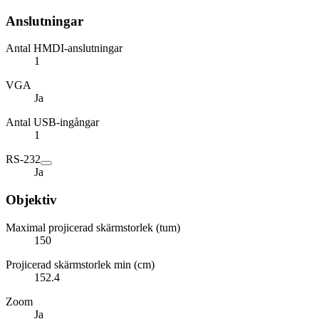
Anslutningar
Antal HMDI-anslutningar
1
VGA
Ja
Antal USB-ingångar
1
RS-232
Ja
Objektiv
Maximal projicerad skärmstorlek (tum)
150
Projicerad skärmstorlek min (cm)
152.4
Zoom
Ja