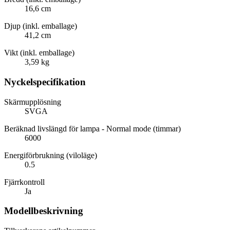
16,6 cm
Djup (inkl. emballage)
41,2 cm
Vikt (inkl. emballage)
3,59 kg
Nyckelspecifikation
Skärmupplösning
SVGA
Beräknad livslängd för lampa - Normal mode (timmar)
6000
Energiförbrukning (viloläge)
0.5
Fjärrkontroll
Ja
Modellbeskrivning