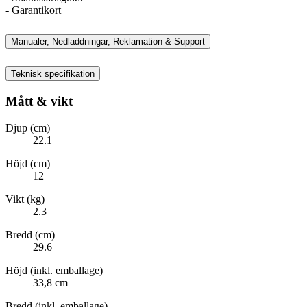
- Garantikort
Manualer, Nedladdningar, Reklamation & Support
Teknisk specifikation
Mått & vikt
Djup (cm)
22.1
Höjd (cm)
12
Vikt (kg)
2.3
Bredd (cm)
29.6
Höjd (inkl. emballage)
33,8 cm
Bredd (inkl. emballage)