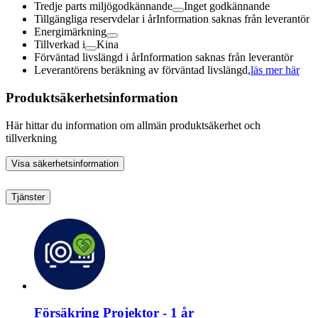
Tredje parts miljögodkännande
Inget godkännande
Tillgängliga reservdelar i år
Information saknas från leverantör
Energimärkning
Tillverkad i
Kina
Förväntad livslängd i år
Information saknas från leverantör
Leverantörens beräkning av förväntad livslängd,
läs mer här
Produktsäkerhetsinformation
Här hittar du information om allmän produktsäkerhet och
tillverkning
Visa säkerhetsinformation
Tjänster
Försäkring Projektor - 1 år