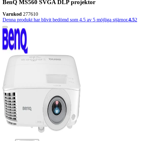
BenQ MS560 SVGA DLP projektor
Varukod
277610
Denna produkt har blivit bedömd som 4.5 av 5 möjliga stjärnor.
4.5
2