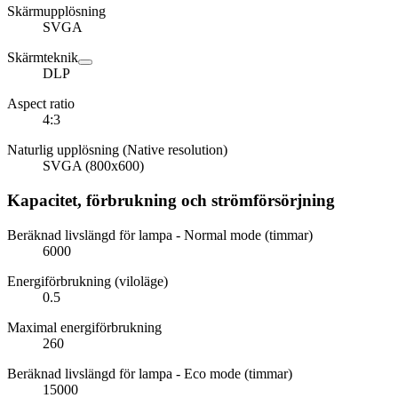
Skärmupplösning
SVGA
Skärmteknik
DLP
Aspect ratio
4:3
Naturlig upplösning (Native resolution)
SVGA (800x600)
Kapacitet, förbrukning och strömförsörjning
Beräknad livslängd för lampa - Normal mode (timmar)
6000
Energiförbrukning (viloläge)
0.5
Maximal energiförbrukning
260
Beräknad livslängd för lampa - Eco mode (timmar)
15000