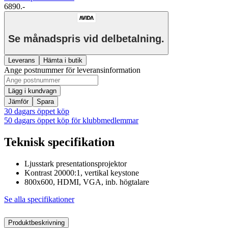
6890.-
Se månadspris vid delbetalning.
Leverans
Hämta i butik
Ange postnummer för leveransinformation
Lägg i kundvagn
Jämför
Spara
30 dagars öppet köp
50 dagars öppet köp för klubbmedlemmar
Teknisk specifikation
Ljusstark presentationsprojektor
Kontrast 20000:1, vertikal keystone
800x600, HDMI, VGA, inb. högtalare
Se alla specifikationer
Produktbeskrivning