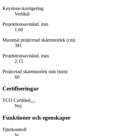
Keystone-korrigering
Vertikal
Projektionsavstånd. min
1.69
Maximal projicerad skärmstorlek (cm)
381
Projektionsavstånd. max
2.15
Projicerad skärmstorlek min (tum)
60
Certifiseringar
TCO Certified
Nej
Funktioner och egenskaper
Fjärrkontroll
Ja