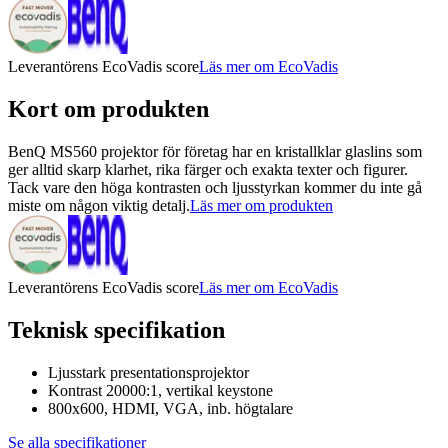
Leverantörens EcoVadis score
Läs mer om EcoVadis
Kort om produkten
BenQ MS560 projektor för företag har en kristallklar glaslins som
ger alltid skarp klarhet, rika färger och exakta texter och figurer.
Tack vare den höga kontrasten och ljusstyrkan kommer du inte gå
miste om någon viktig detalj.
Läs mer om produkten
Leverantörens EcoVadis score
Läs mer om EcoVadis
Teknisk specifikation
Ljusstark presentationsprojektor
Kontrast 20000:1, vertikal keystone
800x600, HDMI, VGA, inb. högtalare
Se alla specifikationer