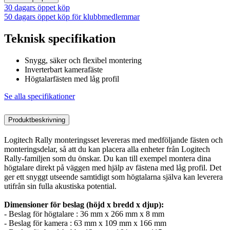
30 dagars öppet köp
50 dagars öppet köp för klubbmedlemmar
Teknisk specifikation
Snygg, säker och flexibel montering
Inverterbart kamerafäste
Högtalarfästen med låg profil
Se alla specifikationer
Produktbeskrivning
Logitech Rally monteringsset levereras med medföljande fästen och
monteringsdelar, så att du kan placera alla enheter från Logitech
Rally-familjen som du önskar. Du kan till exempel montera dina
högtalare direkt på väggen med hjälp av fästena med låg profil. Det
ger ett snyggt utseende samtidigt som högtalarna själva kan leverera
utifrån sin fulla akustiska potential.
Dimensioner för beslag (höjd x bredd x djup):
- Beslag för högtalare : 36 mm x 266 mm x 8 mm
- Beslag för kamera : 63 mm x 109 mm x 166 mm