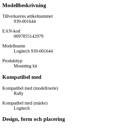
Modellbeskrivning
Tillverkarens artikelnummer
939-001644
EAN-kod
0097855142979
Modellnamn
Logitech 939-001644
Produkttyp
Mounting kit
Kompatibel med
Kompatibel med (modell/serie)
Rally
Kompatibel med (märke)
Logitech
Design, form och placering