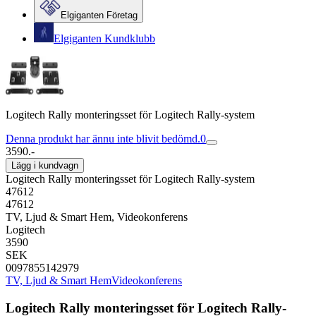
Elgiganten Företag
Elgiganten Kundklubb
Logitech Rally monteringsset för Logitech Rally-system
Denna produkt har ännu inte blivit bedömd.
0
3590.-
Lägg i kundvagn
Logitech Rally monteringsset för Logitech Rally-system
47612
47612
TV, Ljud & Smart Hem, Videokonferens
Logitech
3590
SEK
0097855142979
TV, Ljud & Smart Hem
Videokonferens
Logitech Rally monteringsset för Logitech Rally-