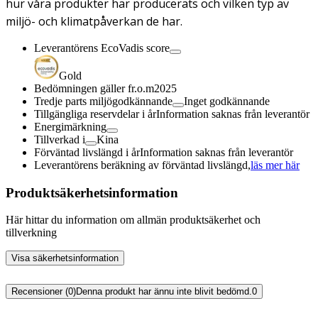
hur våra produkter har producerats och vilken typ av
miljö- och klimatpåverkan de har.
Leverantörens EcoVadis score
Gold
Bedömningen gäller fr.o.m
2025
Tredje parts miljögodkännande
Inget godkännande
Tillgängliga reservdelar i år
Information saknas från leverantör
Energimärkning
Tillverkad i
Kina
Förväntad livslängd i år
Information saknas från leverantör
Leverantörens beräkning av förväntad livslängd,
läs mer här
Produktsäkerhetsinformation
Här hittar du information om allmän produktsäkerhet och
tillverkning
Visa säkerhetsinformation
Recensioner (0)
Denna produkt har ännu inte blivit bedömd.
0