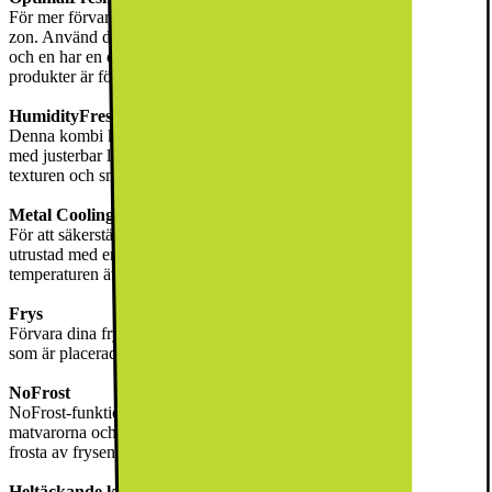
För mer förvaringsflexibilitet har denna kombi en OptimalFresh+-
zon. Använd den som en låda eller dela upp den i två fack som var
och en har en egen temperatur som ser till att fisk, kött och färska
produkter är förvarade i de perfekta förhållandena.
HumidityFresh+-zon
Denna kombi kommer även med en praktisk HumidityFresh+-zon
med justerbar luftfuktighetskontroll, perfekt för att bevara aromen,
texturen och smaken i färska varor.
Metal Cooling Plate
För att säkerställa en optimal temperatur kommer kylskåpsdelen
utrustad med en Metal Cooling Plate som bibehåller den optimala
temperaturen även när du öppnar dörren ofta.
Frys
Förvara dina frysta varor och rester i perfekta förhållanden i frysen
som är placerad under kylskåpet och har en 114 liters kapacitet
NoFrost
NoFrost-funktionen förhindrar frost- och isuppbyggnad på
matvarorna och frysdörren. Tack vare denna funktion slipper du
frosta av frysen. Detta hjälper även till att spara både tid och energi.
Heltäckande kylning