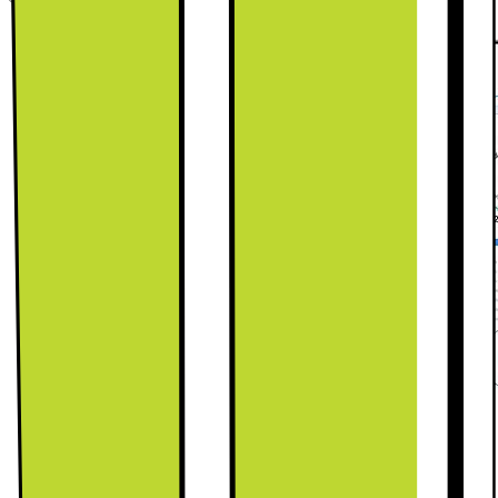
Övervaka och minska energiförbrukningen