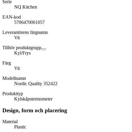
Serie
NQ Kitchen
EAN-kod
5706470061057
Leverantörens färgnamn
Vit
Tillhör produktgrupp
Kyl/Frys
Färg
Vit
Modellnamn
Nordic Quality 352422
Produkttyp
Kylskåpstermometer
Design, form och placering
Material
Plastic