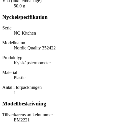
Vikt (inkl. emballage)
50,0 g
Nyckelspecifikation
Serie
NQ Kitchen
Modellnamn
Nordic Quality 352422
Produkttyp
Kylskåpstermometer
Material
Plastic
Antal i förpackningen
1
Modellbeskrivning
Tillverkarens artikelnummer
EM2221