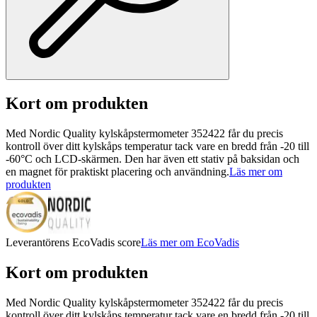
Kort om produkten
Med Nordic Quality kylskåpstermometer 352422 får du precis
kontroll över ditt kylskåps temperatur tack vare en bredd från -20 till
-60°C och LCD-skärmen. Den har även ett stativ på baksidan och
en magnet för praktiskt placering och användning.
Läs mer om
produkten
Leverantörens EcoVadis score
Läs mer om EcoVadis
Kort om produkten
Med Nordic Quality kylskåpstermometer 352422 får du precis
kontroll över ditt kylskåps temperatur tack vare en bredd från -20 till