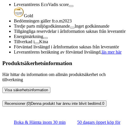
Leverantörens EcoVadis score
Gold
Bedömningen gäller fr.o.m
2023
Tredje parts miljögodkännande
Inget godkännande
Tillgängliga reservdelar i år
Information saknas från leverantör
Energimärkning
Tillverkad i
Kina
Förväntad livslängd i år
Information saknas från leverantör
Leverantörens beräkning av förväntad livslängd,
läs mer här
Produktsäkerhetsinformation
Här hittar du information om allmän produktsäkerhet och
tillverkning
Visa säkerhetsinformation
Recensioner (0)
Denna produkt har ännu inte blivit bedömd.
0
Boka & Hämta inom 30 min
50 dagars öppet köp för