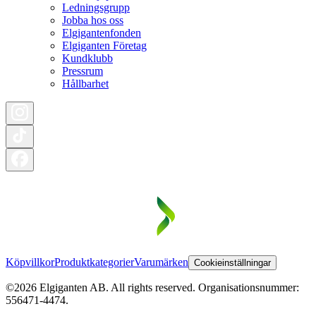
Ledningsgrupp
Jobba hos oss
Elgigantenfonden
Elgiganten Företag
Kundklubb
Pressrum
Hållbarhet
Köpvillkor
Produktkategorier
Varumärken
Cookieinställningar
©2026 Elgiganten AB. All rights reserved. Organisationsnummer:
556471-4474.