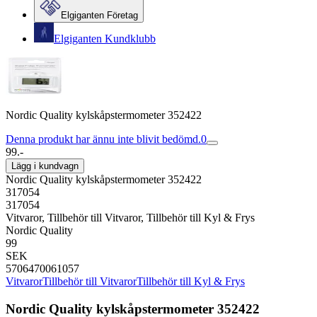
Elgiganten Företag
Elgiganten Kundklubb
Nordic Quality kylskåpstermometer 352422
Denna produkt har ännu inte blivit bedömd.
0
99.-
Lägg i kundvagn
Nordic Quality kylskåpstermometer 352422
317054
317054
Vitvaror, Tillbehör till Vitvaror, Tillbehör till Kyl & Frys
Nordic Quality
99
SEK
5706470061057
Vitvaror
Tillbehör till Vitvaror
Tillbehör till Kyl & Frys
Nordic Quality kylskåpstermometer 352422