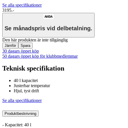
Se alla specifikationer
3195.-
Se månadspris vid delbetalning.
Den här produkten är inte tillgänglig
Jämför
Spara
30 dagars öppet köp
50 dagars öppet köp för klubbmedlemmar
Teknisk specifikation
40 l kapacitet
Justerbar temperatur
Hjul, tyst drift
Se alla specifikationer
Produktbeskrivning
- Kapacitet: 40 l