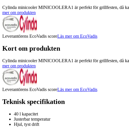
Cylinda minicooler MINICOOLERA1 är perfekt för grillfesten, då kapacit
mer om produkten
Leverantörens EcoVadis score
Läs mer om EcoVadis
Kort om produkten
Cylinda minicooler MINICOOLERA1 är perfekt för grillfesten, då kapacit
mer om produkten
Leverantörens EcoVadis score
Läs mer om EcoVadis
Teknisk specifikation
40 l kapacitet
Justerbar temperatur
Hjul, tyst drift