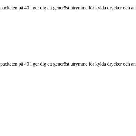
eten på 40 l ger dig ett generöst utrymme för kylda drycker och andra f
eten på 40 l ger dig ett generöst utrymme för kylda drycker och andra f