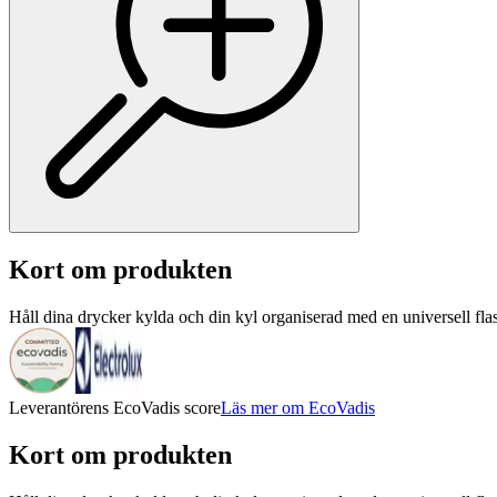
Kort om produkten
Håll dina drycker kylda och din kyl organiserad med en universell fla
Leverantörens EcoVadis score
Läs mer om EcoVadis
Kort om produkten