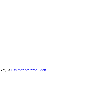
skhylla.
Läs mer om produkten